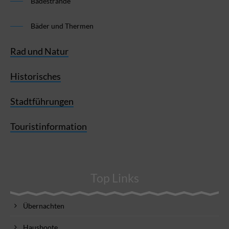
Badestrände
Bäder und Thermen
Rad und Natur
Historisches
Stadtführungen
Touristinformation
Top Links
Übernachten
Hausboote