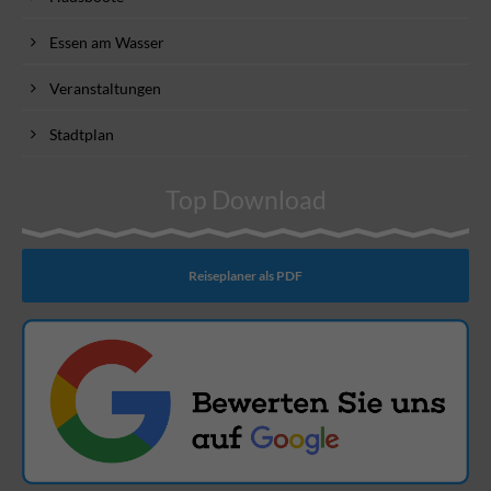
Essen am Wasser
Veranstaltungen
Stadtplan
Top Download
Reiseplaner als PDF