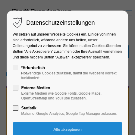
Menu
Datenschutzeinstellungen
Wir setzen auf unserer Webseite Cookies ein. Einige von ihnen
sind erforderlich, während andere uns helfen, unser
Onlineangebot zu verbessern. Sie können allen Cookies über den
33. Kinderfilmfest im KiJu
Button "Alle Akzeptieren" zustimmen oder Ihre Auswahl vornehmen
und diese mit dem Button "Auswahl akzeptieren" speichern.
Bildung, Vortrag, Kinder, Jugend
*Erforderlich
16.10.2024, 09:00–12:00
Notwendige Cookies zulassen, damit die Webseite korrekt
funktioniert.
Externe Medien
Externe Medien wie Google Fonts, Google Maps,
OpenStreetMap und YouTube zulassen.
Statistik
Matomo, Google Analytics, Google Tag Manager zulassen.