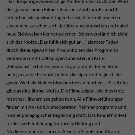
Das diesjährige zweiwöchige Kinderfilmfest rückt den Wert
des gemeinsamen Filmerlebens ins Zentrum. Es macht
erfahrbar, wie gewinnbringend es ist, Filme mit anderen
zusammen zu sehen, sich darüber auszutauschen und dabei
neue Sichtweisen kennenzulernen. Selbstverständlich zieht
sich das Motto „Das fühlt sich gut an ...“ als roter Faden
durch die ausgewählten Produktionen des Programms,
wobei die rund 1.000 jungen Cineasten im KiJu-
„Filmpalast“ erfahren, was sich gut anfühlt. Einen Streit
beilegen, neue Freunde finden, die eigene oder gleich die
ganze Welt ein kleines bisschen besser machen – für all dies
gilt das diesjährige Motto. Die Filme zeigen, wie dies trotz
mancher Hindernisse gehen kann. Alle Filmvorführungen
finden mit An- und Abmoderation, Rahmenprogramm und
medienpädagogischer Begleitung statt. Das Kinderfilmfest
fördert so Filmbildung, kulturelle Bildung und
Medienkompetenz, um die Arbeit in Schule und Kita zu