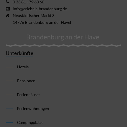
0 33 81 - 79 63 60
info@erlebnis-brandenburg.de
Neustädtischer Markt 3
14776 Brandenburg an der Havel
Brandenburg an der Havel
Unterkünfte
Hotels
Pensionen
Ferienhäuser
Ferienwohnungen
Campingplätze