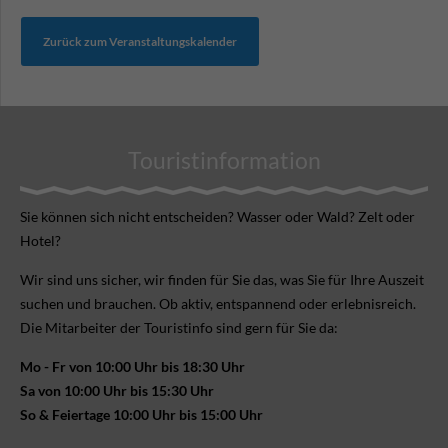
Zurück zum Veranstaltungskalender
Touristinformation
Sie können sich nicht ent­scheiden? Wasser oder Wald? Zelt oder
Hotel?
Wir sind uns sicher, wir finden für Sie das, was Sie für Ihre Aus­zeit
suchen und brauchen. Ob aktiv, ent­spannend oder erlebnis­reich.
Die Mitarbeiter der Touristinfo sind gern für Sie da:
Mo - Fr von 10:00 Uhr bis 18:30 Uhr
Sa von 10:00 Uhr bis 15:30 Uhr
So & Feiertage 10:00 Uhr bis 15:00 Uhr