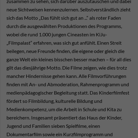
zusammen zu sehen, sich darüber auszutauschen und dabei
neue Sichtweisen kennenzulernen. Selbstverständlich zieht
sich das Motto „Das fühlt sich gut an ...“ als roter Faden
durch die ausgewählten Produktionen des Programms,
wobei die rund 1.000 jungen Cineasten im KiJu-
„Filmpalast“ erfahren, was sich gut anfühlt. Einen Streit
beilegen, neue Freunde finden, die eigene oder gleich die
ganze Welt ein kleines bisschen besser machen – für all dies
gilt das diesjährige Motto. Die Filme zeigen, wie dies trotz
mancher Hindernisse gehen kann. Alle Filmvorführungen
finden mit An- und Abmoderation, Rahmenprogramm und
medienpädagogischer Begleitung statt. Das Kinderfilmfest
fördert so Filmbildung, kulturelle Bildung und
Medienkompetenz, um die Arbeit in Schule und Kita zu
bereichern. Insgesamt präsentiert das Haus der Kinder,
Jugend und Familien sieben Spielfilme, einen
Dokumentarfilm sowie ein Kurzfilmprogramm und