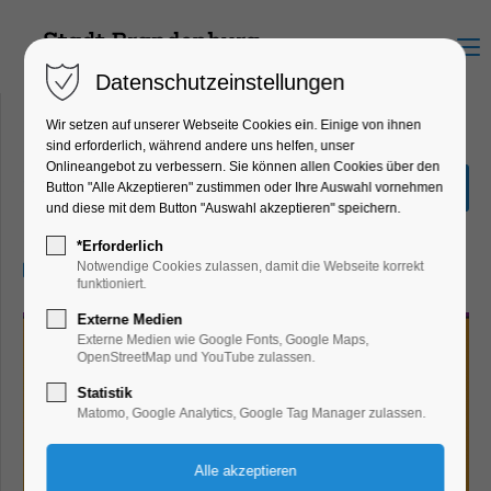
Menu
Datenschutzeinstellungen
Wir setzen auf unserer Webseite Cookies ein. Einige von ihnen
sind erforderlich, während andere uns helfen, unser
Onlineangebot zu verbessern. Sie können allen Cookies über den
33. Kinderfilmfest im KiJu
Button "Alle Akzeptieren" zustimmen oder Ihre Auswahl vornehmen
und diese mit dem Button "Auswahl akzeptieren" speichern.
Bildung, Vortrag, Kinder, Jugend
*Erforderlich
09.10.2024, 09:00–10:45
Notwendige Cookies zulassen, damit die Webseite korrekt
funktioniert.
Externe Medien
Externe Medien wie Google Fonts, Google Maps,
OpenStreetMap und YouTube zulassen.
Statistik
Matomo, Google Analytics, Google Tag Manager zulassen.