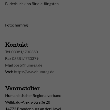
Bilderbuchkino für die Jüngsten.
Foto: humreg
Kontakt
Tel.
03381/ 730380
Fax
03381/ 730379
Mail
post@humreg.de
Web
https://www.humreg.de
Veranstalter
Humanistischer Regionalverband
Willibald-Alexis-Straße 28
14772 Brandenburg an der Havel