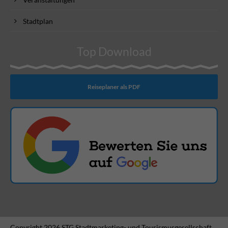
Stadtplan
Top Download
Reiseplaner als PDF
Copyright 2026 STG Stadtmarketing- und Tourismusgesellschaft