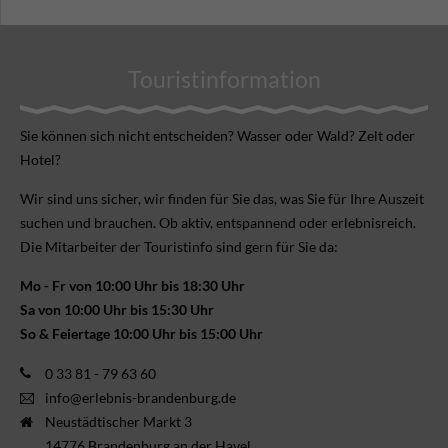
Touristinformation
Sie können sich nicht ent­scheiden? Wasser oder Wald? Zelt oder
Hotel?
Wir sind uns sicher, wir finden für Sie das, was Sie für Ihre Aus­zeit
suchen und brauchen. Ob aktiv, ent­spannend oder erlebnis­reich.
Die Mitarbeiter der Touristinfo sind gern für Sie da:
Mo - Fr von 10:00 Uhr bis 18:30 Uhr
Sa von 10:00 Uhr bis 15:30 Uhr
So & Feiertage 10:00 Uhr bis 15:00 Uhr
0 33 81 - 79 63 60
info@erlebnis-brandenburg.de
Neustädtischer Markt 3
14776 Brandenburg an der Havel