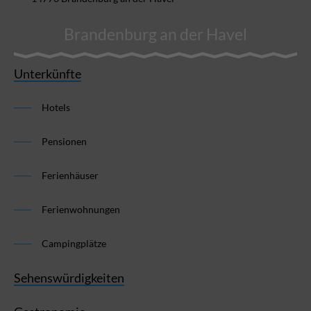
Brandenburg an der Havel
Unterkünfte
Hotels
Pensionen
Ferienhäuser
Ferienwohnungen
Campingplätze
Sehenswürdigkeiten