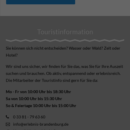
Touristinformation
Sie können sich nicht ent­scheiden? Wasser oder Wald? Zelt oder
Hotel?
Wir sind uns sicher, wir finden für Sie das, was Sie für Ihre Aus­zeit
suchen und brauchen. Ob aktiv, ent­spannend oder erlebnis­reich.
Die Mitarbeiter der Touristinfo sind gern für Sie da:
Mo - Fr von 10:00 Uhr bis 18:30 Uhr
Sa von 10:00 Uhr bis 15:30 Uhr
So & Feiertage 10:00 Uhr bis 15:00 Uhr
0 33 81 - 79 63 60
info@erlebnis-brandenburg.de