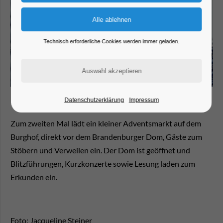
Technisch erforderliche Cookies werden immer geladen.
Datenschutzerklärung
Impressum
Zum zweiten Mal lädt ein kleiner Adventsmarkt auf dem
Burghof, direkt vor dem Brandenburger Dom, Gäste zum
Stöbern und Verweilen ein. Der Dom ist geöffnet und
Blitzführungen, Kurzkonzerte sowie Lesung laden zum
Erkunden ein.
Foto: Jacqueline Steiner