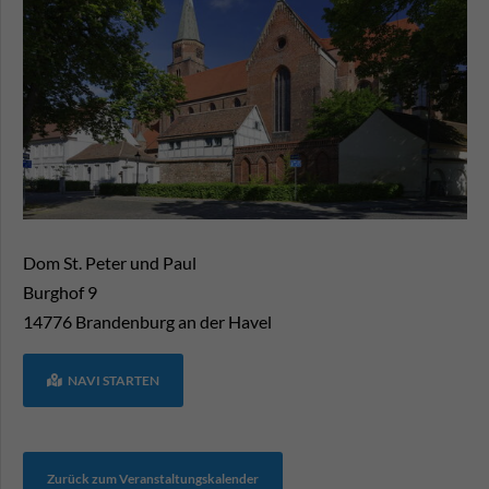
Dom St. Peter und Paul
Burghof 9
14776
Brandenburg an der Havel
NAVI STARTEN
Zurück zum Veranstaltungskalender