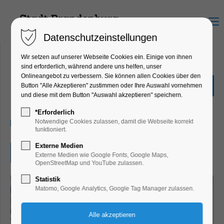
Menu
Datenschutzeinstellungen
Wir setzen auf unserer Webseite Cookies ein. Einige von ihnen
sind erforderlich, während andere uns helfen, unser
Onlineangebot zu verbessern. Sie können allen Cookies über den
Adventsmarkt
Button "Alle Akzeptieren" zustimmen oder Ihre Auswahl vornehmen
und diese mit dem Button "Auswahl akzeptieren" speichern.
Führung, Party, Feiern, Fest
*Erforderlich
14.12.2025, 12:00–16:00
Notwendige Cookies zulassen, damit die Webseite korrekt
funktioniert.
Externe Medien
Eintritt frei
Externe Medien wie Google Fonts, Google Maps,
OpenStreetMap und YouTube zulassen.
Statistik
Matomo, Google Analytics, Google Tag Manager zulassen.