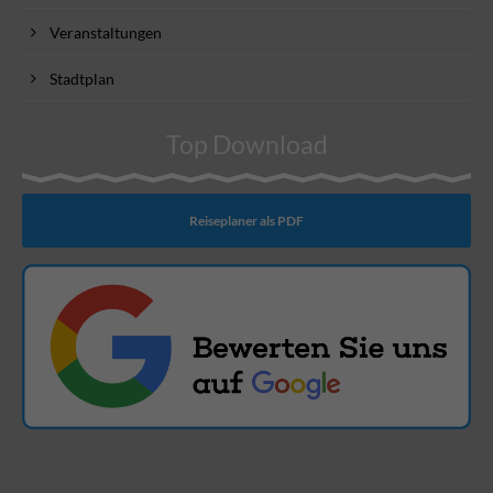
Veranstaltungen
Stadtplan
Top Download
Reiseplaner als PDF