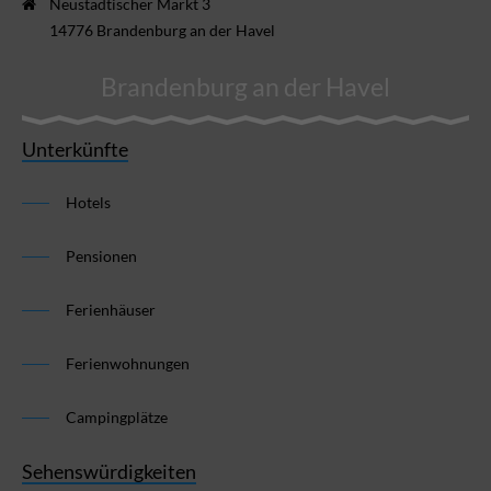
Neustädtischer Markt 3
14776 Brandenburg an der Havel
Brandenburg an der Havel
Unterkünfte
Hotels
Pensionen
Ferienhäuser
Ferienwohnungen
Campingplätze
Sehenswürdigkeiten