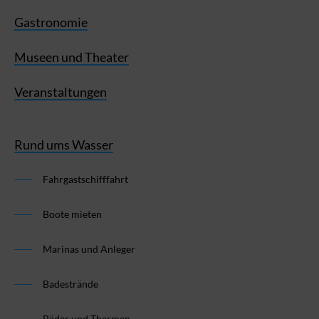
Gastronomie
Museen und Theater
Veranstaltungen
Rund ums Wasser
Fahrgastschifffahrt
Boote mieten
Marinas und Anleger
Badestrände
Bäder und Thermen