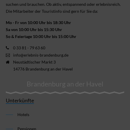
suchen und brauchen. Ob aktiv, ent­spannend oder erlebnis­reich.
Die Mitarbeiter der Touristinfo sind gern für Sie da:
Mo - Fr von 10:00 Uhr bis 18:30 Uhr
Sa von 10:00 Uhr bis 15:30 Uhr
So & Feiertage 10:00 Uhr bis 15:00 Uhr
0 33 81 - 79 63 60
info@erlebnis-brandenburg.de
Neustädtischer Markt 3
14776 Brandenburg an der Havel
Brandenburg an der Havel
Unterkünfte
Hotels
Pensionen