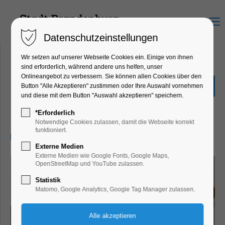
Menu
Datenschutzeinstellungen
Wir setzen auf unserer Webseite Cookies ein. Einige von ihnen
sind erforderlich, während andere uns helfen, unser
Onlineangebot zu verbessern. Sie können allen Cookies über den
Stromberg - Wieder alles
Button "Alle Akzeptieren" zustimmen oder Ihre Auswahl vornehmen
wie immer
und diese mit dem Button "Auswahl akzeptieren" speichern.
Kino
*Erforderlich
Notwendige Cookies zulassen, damit die Webseite korrekt
funktioniert.
21.01.2026, 20:00–22:00
Externe Medien
Externe Medien wie Google Fonts, Google Maps,
OpenStreetMap und YouTube zulassen.
Statistik
Matomo, Google Analytics, Google Tag Manager zulassen.