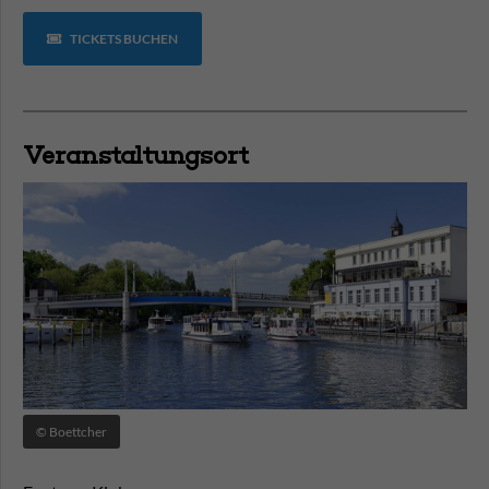
TICKETS BUCHEN
Veranstaltungsort
© Boettcher