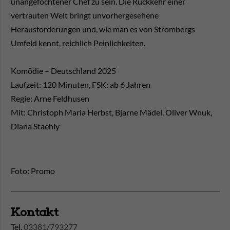
unangefochtener Chef zu sein. Die Rückkehr einer
vertrauten Welt bringt unvorhergesehene
Herausforderungen und, wie man es von Strombergs
Umfeld kennt, reichlich Peinlichkeiten.
Komödie – Deutschland 2025
Laufzeit: 120 Minuten, FSK: ab 6 Jahren
Regie: Arne Feldhusen
Mit: Christoph Maria Herbst, Bjarne Mädel, Oliver Wnuk,
Diana Staehly
Foto: Promo
Kontakt
Tel.
03381/793277