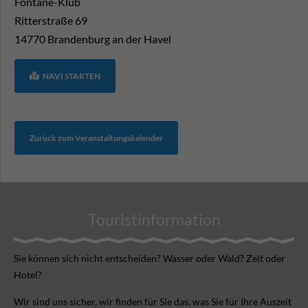
Fontane-Klub
Ritterstraße 69
14770
Brandenburg an der Havel
NAVI STARTEN
Zurück zum Veranstaltungskalender
Touristinformation
Sie können sich nicht ent­scheiden? Wasser oder Wald? Zelt oder
Hotel?
Wir sind uns sicher, wir finden für Sie das, was Sie für Ihre Aus­zeit