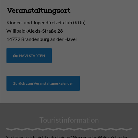
Veranstaltungsort
Kinder- und Jugendfreizeitclub (KiJu)
Willibald-Alexis-Straße 28
14772
Brandenburg an der Havel
NAVI STARTEN
Zurück zum Veranstaltungskalender
Touristinformation
Sie können sich nicht ent­scheiden? Wasser oder Wald? Zelt oder