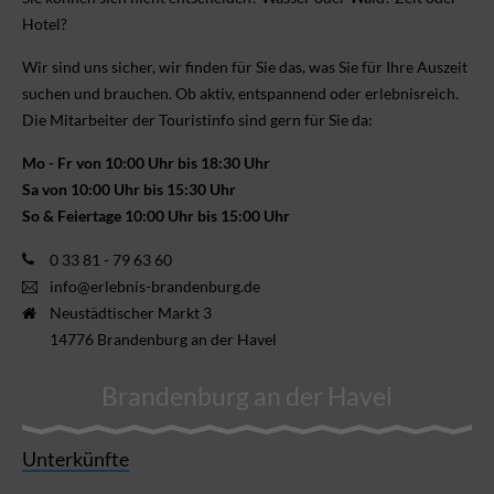
Hotel?
Wir sind uns sicher, wir finden für Sie das, was Sie für Ihre Aus­zeit
suchen und brauchen. Ob aktiv, ent­spannend oder erlebnis­reich.
Die Mitarbeiter der Touristinfo sind gern für Sie da:
Mo - Fr von 10:00 Uhr bis 18:30 Uhr
Sa von 10:00 Uhr bis 15:30 Uhr
So & Feiertage 10:00 Uhr bis 15:00 Uhr
0 33 81 - 79 63 60
info@erlebnis-brandenburg.de
Neustädtischer Markt 3
14776 Brandenburg an der Havel
Brandenburg an der Havel
Unterkünfte