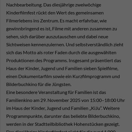
Nachbearbeitung. Das diesjährige zweiwöchige
Kinderfilmfest rückt den Wert des gemeinsamen
Filmerlebens ins Zentrum. Es macht erfahrbar, wie
gewinnbringend es ist, Filme mit anderen zusammen zu
sehen, sich darüber auszutauschen und dabei neue
Sichtweisen kennenzulernen. Und selbstverständlich zieht
sich das Motto als roter Faden durch die ausgewählten
Produktionen des Programms. Insgesamt präsentiert das
Haus der Kinder, Jugend und Familien sieben Spielfilme,
einen Dokumentarfilm sowie ein Kurzfilmprogramm und
Bilderbuchkino für die Jüngsten.
Eine besondere Veranstaltung für Familien ist das
Familienkino am 29. November 2025 von 15:00–18:00 Uhr
im Haus der Kinder, Jugend und Familien „KiJu“. Weitere
Programmpunkte, darunter das beliebte Bilderbuchkino,
werden in der Stadtteilbibliothek Hohenstücken gezeigt.
Das diesjährige Kinderfilmfest rückt für die rund 1.000