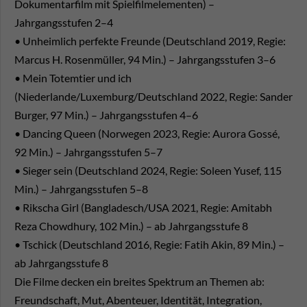
Dokumentarfilm mit Spielfilmelementen) –
Jahrgangsstufen 2–4
• Unheimlich perfekte Freunde (Deutschland 2019, Regie:
Marcus H. Rosenmüller, 94 Min.) – Jahrgangsstufen 3–6
• Mein Totemtier und ich
(Niederlande/Luxemburg/Deutschland 2022, Regie: Sander
Burger, 97 Min.) – Jahrgangsstufen 4–6
• Dancing Queen (Norwegen 2023, Regie: Aurora Gossé,
92 Min.) – Jahrgangsstufen 5–7
• Sieger sein (Deutschland 2024, Regie: Soleen Yusef, 115
Min.) – Jahrgangsstufen 5–8
• Rikscha Girl (Bangladesch/USA 2021, Regie: Amitabh
Reza Chowdhury, 102 Min.) – ab Jahrgangsstufe 8
• Tschick (Deutschland 2016, Regie: Fatih Akin, 89 Min.) –
ab Jahrgangsstufe 8
Die Filme decken ein breites Spektrum an Themen ab:
Freundschaft, Mut, Abenteuer, Identität, Integration,