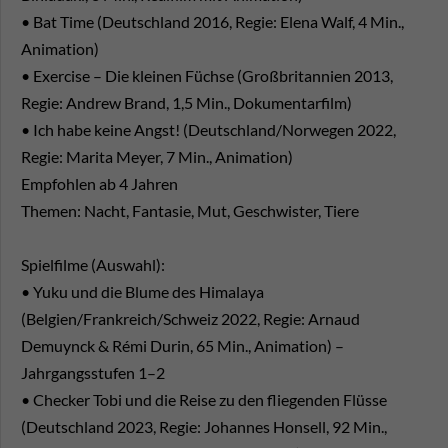
• Bat Time (Deutschland 2016, Regie: Elena Walf, 4 Min.,
Animation)
• Exercise – Die kleinen Füchse (Großbritannien 2013,
Regie: Andrew Brand, 1,5 Min., Dokumentarfilm)
• Ich habe keine Angst! (Deutschland/Norwegen 2022,
Regie: Marita Meyer, 7 Min., Animation)
Empfohlen ab 4 Jahren
Themen: Nacht, Fantasie, Mut, Geschwister, Tiere
Spielfilme (Auswahl):
• Yuku und die Blume des Himalaya
(Belgien/Frankreich/Schweiz 2022, Regie: Arnaud
Demuynck & Rémi Durin, 65 Min., Animation) –
Jahrgangsstufen 1–2
• Checker Tobi und die Reise zu den fliegenden Flüsse
(Deutschland 2023, Regie: Johannes Honsell, 92 Min.,