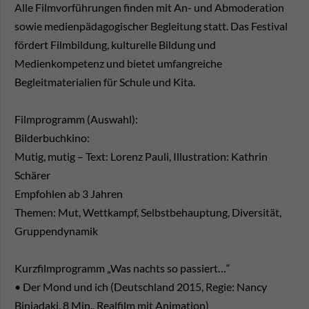
Alle Filmvorführungen finden mit An- und Abmoderation
sowie medienpädagogischer Begleitung statt. Das Festival
fördert Filmbildung, kulturelle Bildung und
Medienkompetenz und bietet umfangreiche
Begleitmaterialien für Schule und Kita.
Filmprogramm (Auswahl):
Bilderbuchkino:
Mutig, mutig – Text: Lorenz Pauli, Illustration: Kathrin
Schärer
Empfohlen ab 3 Jahren
Themen: Mut, Wettkampf, Selbstbehauptung, Diversität,
Gruppendynamik
Kurzfilmprogramm „Was nachts so passiert…“
• Der Mond und ich (Deutschland 2015, Regie: Nancy
Biniadaki, 8 Min., Realfilm mit Animation)