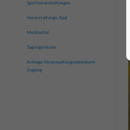
Sportveranstaltungen
Veranstaltungs-App
Merkzettel
Tagungsräume
Anfrage Veranstaltungsdatenbank
Zugang