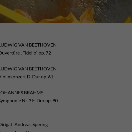
LUDWIG VAN BEETHOVEN
Ouvertüre „Fidelio“ op. 72
LUDWIG VAN BEETHOVEN
Violinkonzert D-Dur op. 61
JOHANNES BRAHMS
Symphonie Nr. 3 F-Dur op. 90
Dirigat: Andreas Spering