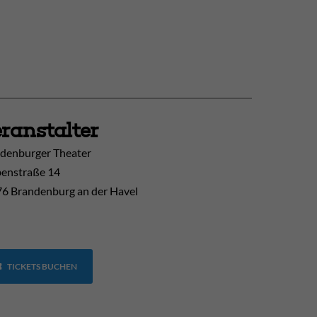
ranstalter
denburger Theater
enstraße 14
6 Brandenburg an der Havel
TICKETS BUCHEN