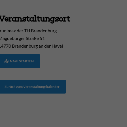
Veranstaltungsort
Audimax der TH Brandenburg
Magdeburger Straße 51
14770
Brandenburg an der Havel
NAVI STARTEN
Zurück zum Veranstaltungskalender