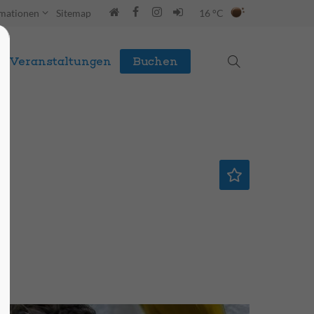
rmationen
Sitemap
16 °C
Veranstaltungen
Buchen