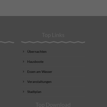
Top Links
Übernachten
Hausboote
Essen am Wasser
Veranstaltungen
Stadtplan
Top Download