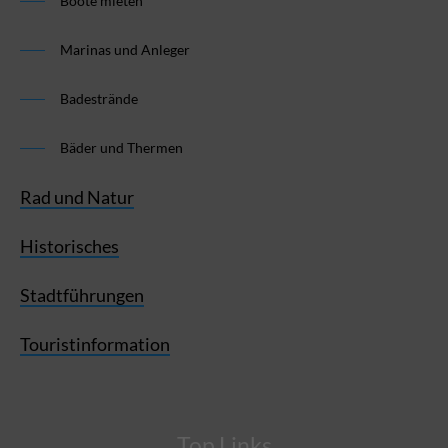
Boote mieten
Marinas und Anleger
Badestrände
Bäder und Thermen
Rad und Natur
Historisches
Stadtführungen
Touristinformation
Top Links