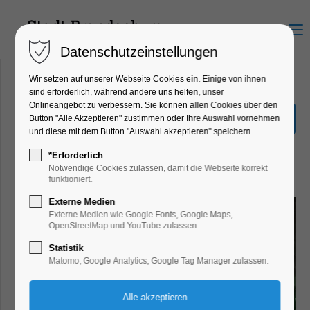
Menu
Datenschutzeinstellungen
Wir setzen auf unserer Webseite Cookies ein. Einige von ihnen
sind erforderlich, während andere uns helfen, unser
Onlineangebot zu verbessern. Sie können allen Cookies über den
Tigerwild
Button "Alle Akzeptieren" zustimmen oder Ihre Auswahl vornehmen
und diese mit dem Button "Auswahl akzeptieren" speichern.
Kinder, Jugend
*Erforderlich
19.04.2026, 16:00–16:50
Notwendige Cookies zulassen, damit die Webseite korrekt
funktioniert.
Externe Medien
Externe Medien wie Google Fonts, Google Maps,
OpenStreetMap und YouTube zulassen.
Statistik
Matomo, Google Analytics, Google Tag Manager zulassen.