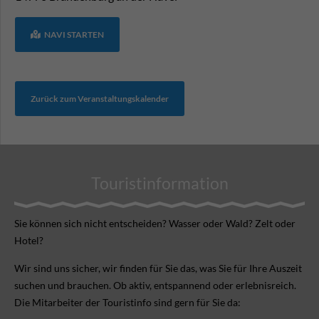
NAVI STARTEN
Zurück zum Veranstaltungskalender
Touristinformation
Sie können sich nicht ent­scheiden? Wasser oder Wald? Zelt oder
Hotel?
Wir sind uns sicher, wir finden für Sie das, was Sie für Ihre Aus­zeit
suchen und brauchen. Ob aktiv, ent­spannend oder erlebnis­reich.
Die Mitarbeiter der Touristinfo sind gern für Sie da: