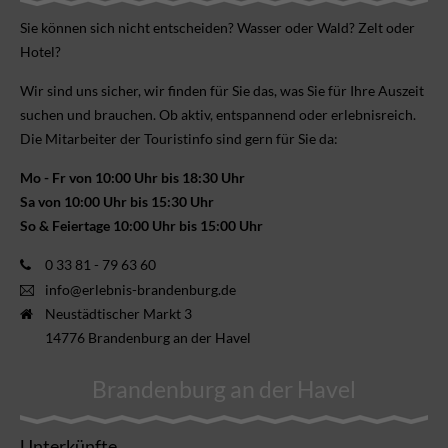
Sie können sich nicht ent­scheiden? Wasser oder Wald? Zelt oder
Hotel?
Wir sind uns sicher, wir finden für Sie das, was Sie für Ihre Aus­zeit
suchen und brauchen. Ob aktiv, ent­spannend oder erlebnis­reich.
Die Mitarbeiter der Touristinfo sind gern für Sie da:
Mo - Fr von 10:00 Uhr bis 18:30 Uhr
Sa von 10:00 Uhr bis 15:30 Uhr
So & Feiertage 10:00 Uhr bis 15:00 Uhr
0 33 81 - 79 63 60
info@erlebnis-brandenburg.de
Neustädtischer Markt 3
14776 Brandenburg an der Havel
Brandenburg an der Havel
Unterkünfte