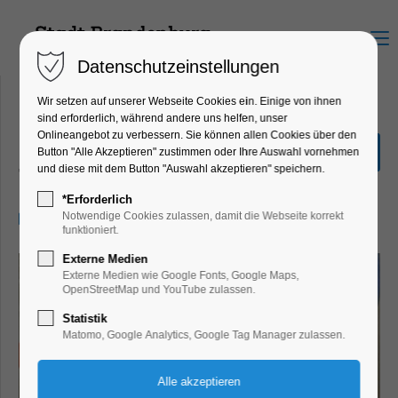
Menu
Datenschutzeinstellungen
Wir setzen auf unserer Webseite Cookies ein. Einige von ihnen
sind erforderlich, während andere uns helfen, unser
Onlineangebot zu verbessern. Sie können allen Cookies über den
Mama ohne Plan
Button "Alle Akzeptieren" zustimmen oder Ihre Auswahl vornehmen
und diese mit dem Button "Auswahl akzeptieren" speichern.
Theater, Bühne
*Erforderlich
15.02.2026, 16:00–18:15
Notwendige Cookies zulassen, damit die Webseite korrekt
funktioniert.
Externe Medien
Externe Medien wie Google Fonts, Google Maps,
OpenStreetMap und YouTube zulassen.
Statistik
Matomo, Google Analytics, Google Tag Manager zulassen.