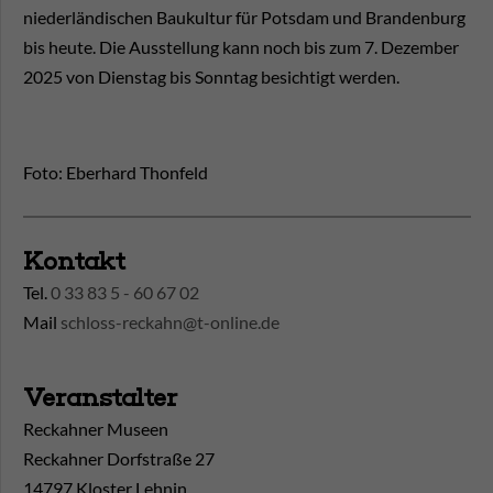
niederländischen Baukultur für Potsdam und Brandenburg
bis heute. Die Ausstellung kann noch bis zum 7. Dezember
2025 von Dienstag bis Sonntag besichtigt werden.
Foto: Eberhard Thonfeld
Kontakt
Tel.
0 33 83 5 - 60 67 02
Mail
schloss-reckahn@t-online.de
Veranstalter
Reckahner Museen
Reckahner Dorfstraße 27
14797 Kloster Lehnin