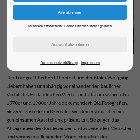
Technisch erforderliche Cookies werden immer geladen.
Datenschutzerklärung
Impressum
Der Fotograf Eberhard Thonfeld und der Maler Wolfgang
Liebert haben unabhängig voneinander den baulichen
Verfall des Holländischen Viertels in Potsdam während der
1970er und 1980er Jahre dokumentiert. Die Fotografien,
Skizzen, Pastelle und Gemälde werden erstmals bei einer
gemeinsamen Ausstellung präsentiert. Sie zeigen das
Alltagsleben der dort lebenden und arbeitenden Menschen
und veranschaulichen den Modellcharakter der