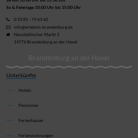
So & Feiertage 10:00 Uhr bis 15:00 Uhr
0 33 81 - 79 63 60
info@erlebnis-brandenburg.de
Neustädtischer Markt 3
14776 Brandenburg an der Havel
Brandenburg an der Havel
Unterkünfte
Hotels
Pensionen
Ferienhäuser
Ferienwohnungen