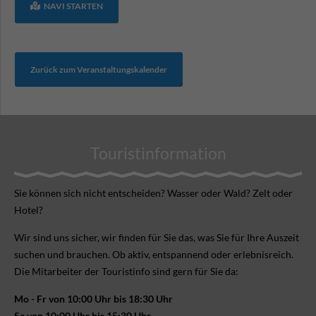
NAVI STARTEN
Zurück zum Veranstaltungskalender
Touristinformation
Sie können sich nicht ent­scheiden? Wasser oder Wald? Zelt oder
Hotel?
Wir sind uns sicher, wir finden für Sie das, was Sie für Ihre Aus­zeit
suchen und brauchen. Ob aktiv, ent­spannend oder erlebnis­reich.
Die Mitarbeiter der Touristinfo sind gern für Sie da:
Mo - Fr von 10:00 Uhr bis 18:30 Uhr
Sa von 10:00 Uhr bis 15:30 Uhr