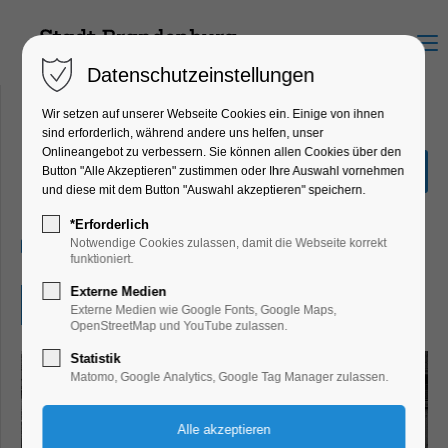
Menu
Datenschutzeinstellungen
Wir setzen auf unserer Webseite Cookies ein. Einige von ihnen
sind erforderlich, während andere uns helfen, unser
Onlineangebot zu verbessern. Sie können allen Cookies über den
"Das Holländische Viertel"
Button "Alle Akzeptieren" zustimmen oder Ihre Auswahl vornehmen
und diese mit dem Button "Auswahl akzeptieren" speichern.
Ausstellung
*Erforderlich
05.12.2025, 10:00–16:00
Notwendige Cookies zulassen, damit die Webseite korrekt
funktioniert.
Externe Medien
Eintritt frei
Externe Medien wie Google Fonts, Google Maps,
OpenStreetMap und YouTube zulassen.
Statistik
Matomo, Google Analytics, Google Tag Manager zulassen.