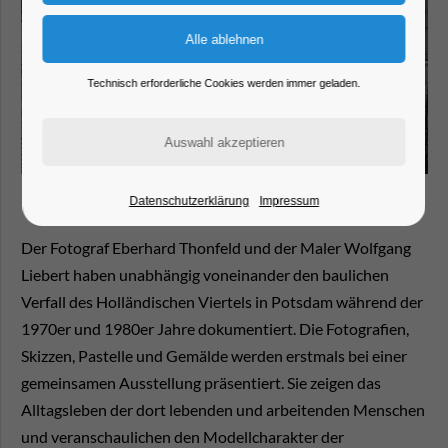
Technisch erforderliche Cookies werden immer geladen.
Datenschutzerklärung
Impressum
Der Fotograf Eberhard Thonfeld und der Maler Wolfgang
Liebert haben unabhängig voneinander den baulichen
Verfall des Holländischen Viertels in Potsdam während der
1970er und 1980er Jahre dokumentiert. Die Fotografien,
Skizzen, Pastelle und Gemälde werden erstmals bei einer
gemeinsamen Ausstellung präsentiert. Sie zeigen das
Alltagsleben der dort lebenden und arbeitenden Menschen
und veranschaulichen den Modellcharakter der