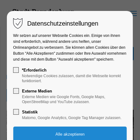
Menu
Datenschutzeinstellungen
Wir setzen auf unserer Webseite Cookies ein. Einige von ihnen
sind erforderlich, während andere uns helfen, unser
Onlineangebot zu verbessern. Sie können allen Cookies über den
"Das Holländische Viertel"
Button "Alle Akzeptieren" zustimmen oder Ihre Auswahl vornehmen
und diese mit dem Button "Auswahl akzeptieren" speichern.
Ausstellung
*Erforderlich
29.11.2025, 10:00–16:00
Notwendige Cookies zulassen, damit die Webseite korrekt
funktioniert.
Externe Medien
Eintritt frei
Externe Medien wie Google Fonts, Google Maps,
OpenStreetMap und YouTube zulassen.
Statistik
Matomo, Google Analytics, Google Tag Manager zulassen.