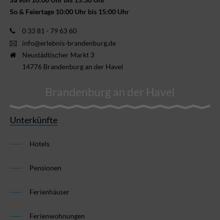
So & Feiertage 10:00 Uhr bis 15:00 Uhr
0 33 81 - 79 63 60
info@erlebnis-brandenburg.de
Neustädtischer Markt 3
14776 Brandenburg an der Havel
Brandenburg an der Havel
Unterkünfte
Hotels
Pensionen
Ferienhäuser
Ferienwohnungen