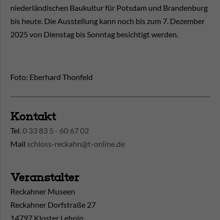
niederländischen Baukultur für Potsdam und Brandenburg
bis heute. Die Ausstellung kann noch bis zum 7. Dezember
2025 von Dienstag bis Sonntag besichtigt werden.
Foto: Eberhard Thonfeld
Kontakt
Tel.
0 33 83 5 - 60 67 02
Mail
schloss-reckahn@t-online.de
Veranstalter
Reckahner Museen
Reckahner Dorfstraße 27
14797 Kloster Lehnin