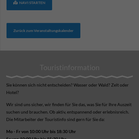
NAVI STARTEN
Zurück zum Veranstaltungskalender
Touristinformation
Sie können sich nicht ent­scheiden? Wasser oder Wald? Zelt oder
Hotel?
Wir sind uns sicher, wir finden für Sie das, was Sie für Ihre Aus­zeit
suchen und brauchen. Ob aktiv, ent­spannend oder erlebnis­reich.
Die Mitarbeiter der Touristinfo sind gern für Sie da:
Mo - Fr von 10:00 Uhr bis 18:30 Uhr
Sa von 10:00 Uhr bis 15:30 Uhr