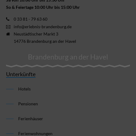
So & Feiertage 10:00 Uhr bis 15:00 Uhr
0 33 81 - 79 63 60
info@erlebnis-brandenburg.de
Neustädtischer Markt 3
14776 Brandenburg an der Havel
Brandenburg an der Havel
Unterkünfte
Hotels
Pensionen
Ferienhäuser
Ferienwohnungen