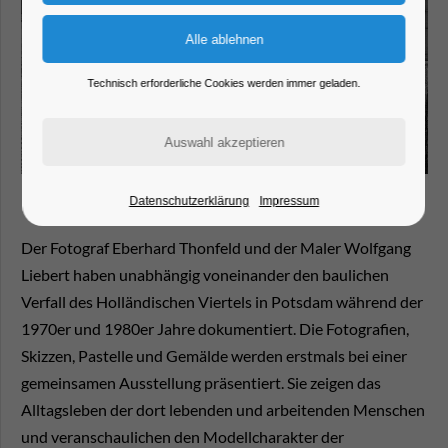
Technisch erforderliche Cookies werden immer geladen.
Datenschutzerklärung
Impressum
Der Fotograf Eberhard Thonfeld und der Maler Wolfgang
Liebert haben unabhängig voneinander den baulichen
Verfall des Holländischen Viertels in Potsdam während der
1970er und 1980er Jahre dokumentiert. Die Fotografien,
Skizzen, Pastelle und Gemälde werden erstmals bei einer
gemeinsamen Ausstellung präsentiert. Sie zeigen das
Alltagsleben der dort lebenden und arbeitenden Menschen
und veranschaulichen den Modellcharakter der