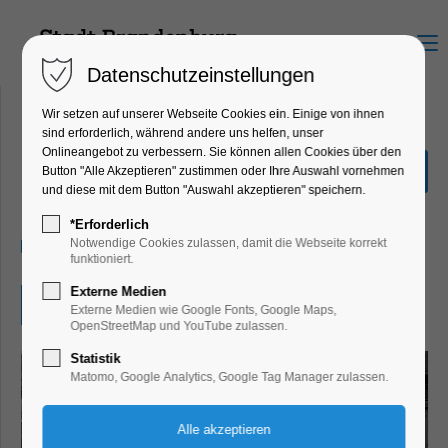
Menu
Datenschutzeinstellungen
Wir setzen auf unserer Webseite Cookies ein. Einige von ihnen
sind erforderlich, während andere uns helfen, unser
Onlineangebot zu verbessern. Sie können allen Cookies über den
"Das Holländische Viertel"
Button "Alle Akzeptieren" zustimmen oder Ihre Auswahl vornehmen
und diese mit dem Button "Auswahl akzeptieren" speichern.
Ausstellung
*Erforderlich
28.11.2025, 10:00–16:00
Notwendige Cookies zulassen, damit die Webseite korrekt
funktioniert.
Externe Medien
Eintritt frei
Externe Medien wie Google Fonts, Google Maps,
OpenStreetMap und YouTube zulassen.
Statistik
Matomo, Google Analytics, Google Tag Manager zulassen.