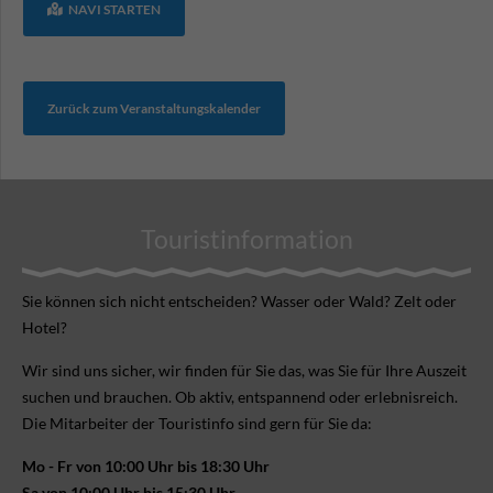
NAVI STARTEN
Zurück zum Veranstaltungskalender
Touristinformation
Sie können sich nicht ent­scheiden? Wasser oder Wald? Zelt oder
Hotel?
Wir sind uns sicher, wir finden für Sie das, was Sie für Ihre Aus­zeit
suchen und brauchen. Ob aktiv, ent­spannend oder erlebnis­reich.
Die Mitarbeiter der Touristinfo sind gern für Sie da:
Mo - Fr von 10:00 Uhr bis 18:30 Uhr
Sa von 10:00 Uhr bis 15:30 Uhr