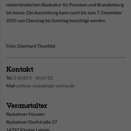
niederländischen Baukultur für Potsdam und Brandenburg
bis heute. Die Ausstellung kann noch bis zum 7. Dezember
2025 von Dienstag bis Sonntag besichtigt werden.
Foto: Eberhard Thonfeld
Kontakt
Tel.
0 33 83 5 - 60 67 02
Mail
schloss-reckahn@t-online.de
Veranstalter
Reckahner Museen
Reckahner Dorfstraße 27
14797 Kloster Lehnin