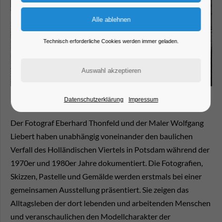
Technisch erforderliche Cookies werden immer geladen.
Datenschutzerklärung
Impressum
Der Fotograf Eberhard Thonfeld und der Maler Wolfgang
Liebert haben unabhängig voneinander den baulichen
Verfall des Holländischen Viertels in Potsdam während der
1970er und 1980er Jahre dokumentiert. Die Fotografien,
Skizzen, Pastelle und Gemälde werden erstmals bei einer
gemeinsamen Ausstellung präsentiert. Sie zeigen das
Alltagsleben der dort lebenden und arbeitenden Menschen
und veranschaulichen den Modellcharakter der