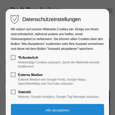
Menu
Datenschutzeinstellungen
Wir setzen auf unserer Webseite Cookies ein. Einige von ihnen
sind erforderlich, während andere uns helfen, unser
Onlineangebot zu verbessern. Sie können allen Cookies über den
"Das Holländische Viertel"
Button "Alle Akzeptieren" zustimmen oder Ihre Auswahl vornehmen
und diese mit dem Button "Auswahl akzeptieren" speichern.
Ausstellung
*Erforderlich
26.11.2025, 10:00–16:00
Notwendige Cookies zulassen, damit die Webseite korrekt
funktioniert.
Externe Medien
Eintritt frei
Externe Medien wie Google Fonts, Google Maps,
OpenStreetMap und YouTube zulassen.
Statistik
Matomo, Google Analytics, Google Tag Manager zulassen.