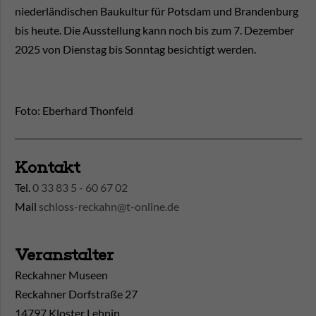
niederländischen Baukultur für Potsdam und Brandenburg
bis heute. Die Ausstellung kann noch bis zum 7. Dezember
2025 von Dienstag bis Sonntag besichtigt werden.
Foto: Eberhard Thonfeld
Kontakt
Tel.
0 33 83 5 - 60 67 02
Mail
schloss-reckahn@t-online.de
Veranstalter
Reckahner Museen
Reckahner Dorfstraße 27
14797 Kloster Lehnin