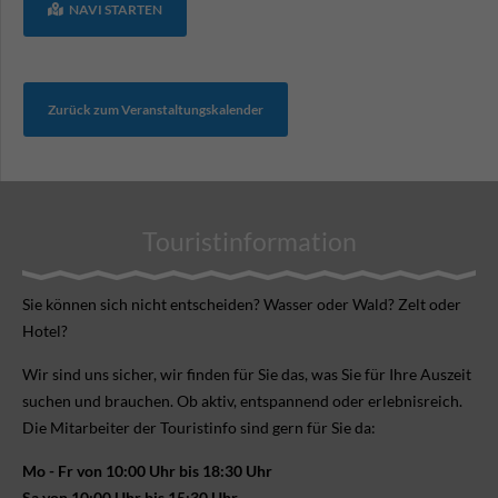
NAVI STARTEN
Zurück zum Veranstaltungskalender
Touristinformation
Sie können sich nicht ent­scheiden? Wasser oder Wald? Zelt oder
Hotel?
Wir sind uns sicher, wir finden für Sie das, was Sie für Ihre Aus­zeit
suchen und brauchen. Ob aktiv, ent­spannend oder erlebnis­reich.
Die Mitarbeiter der Touristinfo sind gern für Sie da:
Mo - Fr von 10:00 Uhr bis 18:30 Uhr
Sa von 10:00 Uhr bis 15:30 Uhr