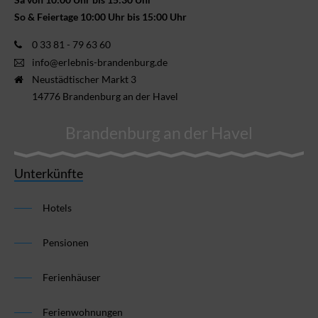
So & Feiertage 10:00 Uhr bis 15:00 Uhr
0 33 81 - 79 63 60
info@erlebnis-brandenburg.de
Neustädtischer Markt 3
14776 Brandenburg an der Havel
Brandenburg an der Havel
Unterkünfte
Hotels
Pensionen
Ferienhäuser
Ferienwohnungen