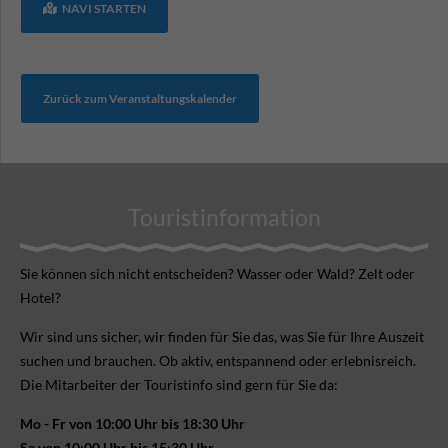
NAVI STARTEN
Zurück zum Veranstaltungskalender
Touristinformation
Sie können sich nicht ent­scheiden? Wasser oder Wald? Zelt oder
Hotel?
Wir sind uns sicher, wir finden für Sie das, was Sie für Ihre Aus­zeit
suchen und brauchen. Ob aktiv, ent­spannend oder erlebnis­reich.
Die Mitarbeiter der Touristinfo sind gern für Sie da:
Mo - Fr von 10:00 Uhr bis 18:30 Uhr
Sa von 10:00 Uhr bis 15:30 Uhr