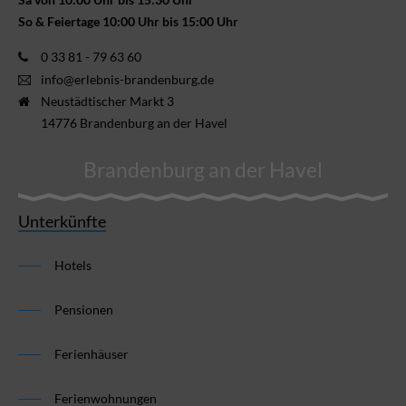
So & Feiertage 10:00 Uhr bis 15:00 Uhr
0 33 81 - 79 63 60
info@erlebnis-brandenburg.de
Neustädtischer Markt 3
14776 Brandenburg an der Havel
Brandenburg an der Havel
Unterkünfte
Hotels
Pensionen
Ferienhäuser
Ferienwohnungen