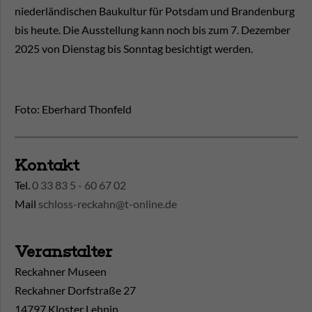
niederländischen Baukultur für Potsdam und Brandenburg
bis heute. Die Ausstellung kann noch bis zum 7. Dezember
2025 von Dienstag bis Sonntag besichtigt werden.
Foto: Eberhard Thonfeld
Kontakt
Tel.
0 33 83 5 - 60 67 02
Mail
schloss-reckahn@t-online.de
Veranstalter
Reckahner Museen
Reckahner Dorfstraße 27
14797 Kloster Lehnin