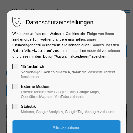
Menu
Datenschutzeinstellungen
Wir setzen auf unserer Webseite Cookies ein. Einige von ihnen
sind erforderlich, während andere uns helfen, unser
Onlineangebot zu verbessern. Sie können allen Cookies über den
"Das Holländische Viertel"
Button "Alle Akzeptieren" zustimmen oder Ihre Auswahl vornehmen
und diese mit dem Button "Auswahl akzeptieren" speichern.
Ausstellung
*Erforderlich
23.11.2025, 10:00–16:00
Notwendige Cookies zulassen, damit die Webseite korrekt
funktioniert.
Externe Medien
Eintritt frei
Externe Medien wie Google Fonts, Google Maps,
OpenStreetMap und YouTube zulassen.
Statistik
Matomo, Google Analytics, Google Tag Manager zulassen.