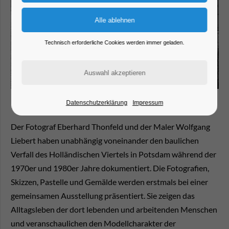
Technisch erforderliche Cookies werden immer geladen.
Datenschutzerklärung
Impressum
Der Fotograf Eberhard Thonfeld und der Maler Wolfgang
Liebert haben unabhängig voneinander den baulichen
Verfall des Holländischen Viertels in Potsdam während der
1970er und 1980er Jahre dokumentiert. Die Fotografien,
Skizzen, Pastelle und Gemälde werden erstmals bei einer
gemeinsamen Ausstellung präsentiert. Sie zeigen das
Alltagsleben der dort lebenden und arbeitenden Menschen
und veranschaulichen den Modellcharakter der