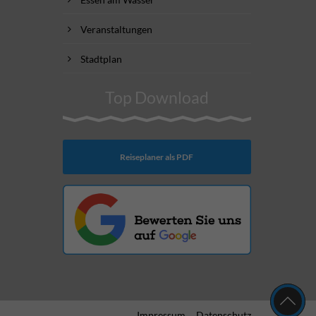
Veranstaltungen
Stadtplan
Top Download
Reiseplaner als PDF
Impressum
Datenschutz