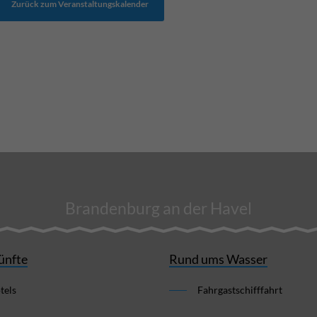
Zurück zum Veranstaltungskalender
Brandenburg an der Havel
ünfte
Rund ums Wasser
tels
Fahrgastschifffahrt