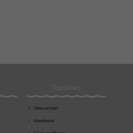
Top Links
Übernachten
Hausboote
Essen am Wasser