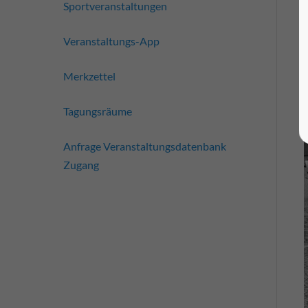
Sportveranstaltungen
Veranstaltungs-App
Merkzettel
Tagungsräume
Anfrage Veranstaltungsdatenbank
Zugang