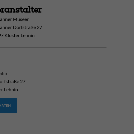
ranstalter
ahner Museen
ahner Dorfstraße 27
7 Kloster Lehnin
kahn
orfstraße 27
er Lehnin
TARTEN