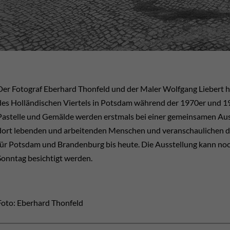
Der Fotograf Eberhard Thonfeld und der Maler Wolfgang Liebert 
des Holländischen Viertels in Potsdam während der 1970er und 19
Pastelle und Gemälde werden erstmals bei einer gemeinsamen Ausst
dort lebenden und arbeitenden Menschen und veranschaulichen d
für Potsdam und Brandenburg bis heute. Die Ausstellung kann no
Sonntag besichtigt werden.
Foto: Eberhard Thonfeld