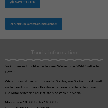
NAVI STARTEN
Zurück zum Veranstaltungskalender
Touristinformation
Sie können sich nicht ent­scheiden? Wasser oder Wald? Zelt oder
Hotel?
Wir sind uns sicher, wir finden für Sie das, was Sie für Ihre Aus­zeit
suchen und brauchen. Ob aktiv, ent­spannend oder erlebnis­reich.
Die Mitarbeiter der Touristinfo sind gern für Sie da:
Mo - Fr von 10:00 Uhr bis 18:30 Uhr
Sa von 10:00 Uhr bis 15:30 Uhr