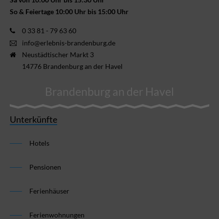
So & Feiertage 10:00 Uhr bis 15:00 Uhr
0 33 81 - 79 63 60
info@erlebnis-brandenburg.de
Neustädtischer Markt 3
14776 Brandenburg an der Havel
Brandenburg an der Havel
Unterkünfte
Hotels
Pensionen
Ferienhäuser
Ferienwohnungen