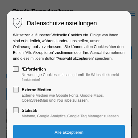
Menu
Datenschutzeinstellungen
Wir setzen auf unserer Webseite Cookies ein. Einige von ihnen
sind erforderlich, während andere uns helfen, unser
Onlineangebot zu verbessern. Sie können allen Cookies über den
"Das Holländische Viertel"
Button "Alle Akzeptieren" zustimmen oder Ihre Auswahl vornehmen
und diese mit dem Button "Auswahl akzeptieren" speichern.
Ausstellung
*Erforderlich
20.11.2025, 10:00–16:00
Notwendige Cookies zulassen, damit die Webseite korrekt
funktioniert.
Externe Medien
Eintritt frei
Externe Medien wie Google Fonts, Google Maps,
OpenStreetMap und YouTube zulassen.
Statistik
Matomo, Google Analytics, Google Tag Manager zulassen.