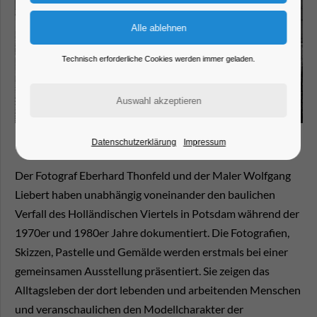
Technisch erforderliche Cookies werden immer geladen.
Datenschutzerklärung
Impressum
Der Fotograf Eberhard Thonfeld und der Maler Wolfgang
Liebert haben unabhängig voneinander den baulichen
Verfall des Holländischen Viertels in Potsdam während der
1970er und 1980er Jahre dokumentiert. Die Fotografien,
Skizzen, Pastelle und Gemälde werden erstmals bei einer
gemeinsamen Ausstellung präsentiert. Sie zeigen das
Alltagsleben der dort lebenden und arbeitenden Menschen
und veranschaulichen den Modellcharakter der