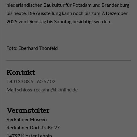
niederländischen Baukultur für Potsdam und Brandenburg
bis heute. Die Ausstellung kann noch bis zum 7. Dezember
2025 von Dienstag bis Sonntag besichtigt werden.
Foto: Eberhard Thonfeld
Kontakt
Tel.
0 33 83 5 - 60 67 02
Mail
schloss-reckahn@t-online.de
Veranstalter
Reckahner Museen
Reckahner Dorfstraße 27
14797 Kloster Lehnin