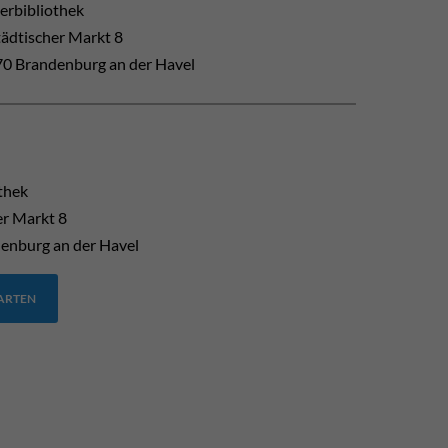
erbibliothek
tädtischer Markt 8
0 Brandenburg an der Havel
thek
er Markt 8
enburg an der Havel
TARTEN