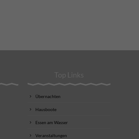
Top Links
Übernachten
Hausboote
Essen am Wasser
Veranstaltungen