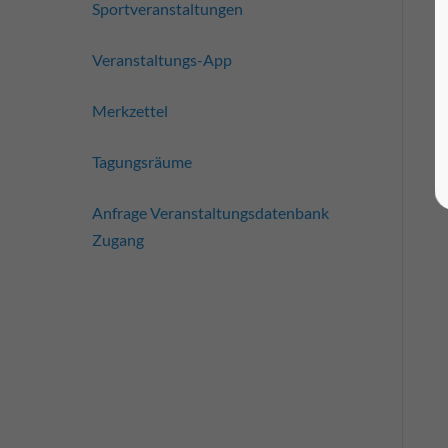
Sportveranstaltungen
Veranstaltungs-App
Merkzettel
Tagungsräume
Anfrage Veranstaltungsdatenbank
Zugang