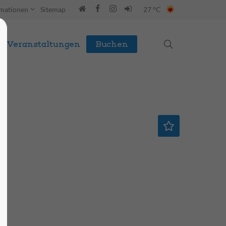
rmationen
Sitemap
27 °C
Veranstaltungen
Buchen