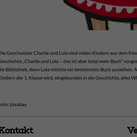
Die Geschwister Charlie und Lola sind vielen Kindern aus dem Ki
Geschichte „Charlie und Lola – das ist aber total mein Buch“ vorge
die Bibliothek, denn Lola möchte ein bestimmtes Buch ausleihen. Ab
Kindern der 1. Klasse wird, eingebunden in die Geschichte, alles Wi
Foto: pixabay
Kontakt
Ve