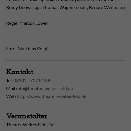
Romy Lisowskaja, Thomas Wagenknecht, Renate Weilmann
Regie: Marcus Löwer
Foto: Matthias Voigt
Kontakt
Tel.
03382 - 707 81 88
Mail
info@theater-weites-feld.de
Web
http://www.theater-weites-feld.de
Veranstalter
Theater Weites Feld e.V.