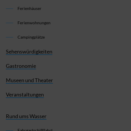
Ferienhäuser
Ferienwohnungen
Campingplätze
Sehenswürdigkeiten
Gastronomie
Museen und Theater
Veranstaltungen
Rund ums Wasser
Fahrgastschifffahrt