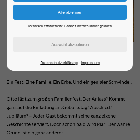
Technisch erforderliche Cookies werden immer geladen.
Datenschutzerklärung
Impressum
von Renate Weilmann
Ein Fest. Eine Familie. Ein Erbe. Und ein genialer Schwindel.
Otto lädt zum großen Familienfest. Der Anlass? Kommt
ganz auf die Einladung an. Geburtstag? Abschied?
Jubiläum? – Jeder Gast bekommt seine ganz eigene
Geschichte serviert. Doch schon bald wird klar: Der wahre
Grund ist ein ganz anderer.