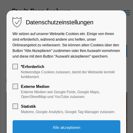
Menu
Datenschutzeinstellungen
Wir setzen auf unserer Webseite Cookies ein. Einige von ihnen
sind erforderlich, während andere uns helfen, unser
Onlineangebot zu verbessern. Sie können allen Cookies über den
Familienbande. Früher war
Button "Alle Akzeptieren" zustimmen oder Ihre Auswahl vornehmen
alles besser
und diese mit dem Button "Auswahl akzeptieren" speichern.
Theater, Bühne
*Erforderlich
Notwendige Cookies zulassen, damit die Webseite korrekt
funktioniert.
18.01.2026, 15:00
Externe Medien
Externe Medien wie Google Fonts, Google Maps,
OpenStreetMap und YouTube zulassen.
Statistik
Matomo, Google Analytics, Google Tag Manager zulassen.