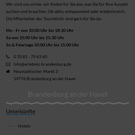
Wir sind uns sicher, wir finden für Sie das, was Sie für Ihre Aus­zeit
suchen und brauchen. Ob aktiv, ent­spannend oder erlebnis­reich.
Die Mitarbeiter der Touristinfo sind gern für Sie da:
Mo - Fr von 10:00 Uhr bis 18:30 Uhr
Sa von 10:00 Uhr bis 15:30 Uhr
So & Feiertage 10:00 Uhr bis 15:00 Uhr
0 33 81 - 79 63 60
info@erlebnis-brandenburg.de
Neustädtischer Markt 3
14776 Brandenburg an der Havel
Brandenburg an der Havel
Unterkünfte
Hotels