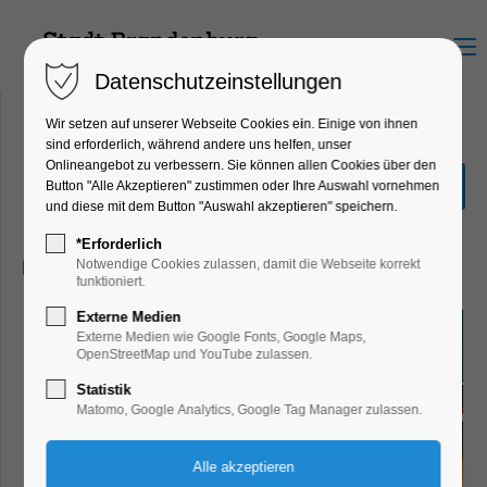
Menu
Datenschutzeinstellungen
Wir setzen auf unserer Webseite Cookies ein. Einige von ihnen
sind erforderlich, während andere uns helfen, unser
Onlineangebot zu verbessern. Sie können allen Cookies über den
3. Prunksitzung
Button "Alle Akzeptieren" zustimmen oder Ihre Auswahl vornehmen
und diese mit dem Button "Auswahl akzeptieren" speichern.
Party, Feiern, Fest
*Erforderlich
28.02.2025, 20:11–02:00
Notwendige Cookies zulassen, damit die Webseite korrekt
funktioniert.
Externe Medien
Externe Medien wie Google Fonts, Google Maps,
OpenStreetMap und YouTube zulassen.
Statistik
Matomo, Google Analytics, Google Tag Manager zulassen.