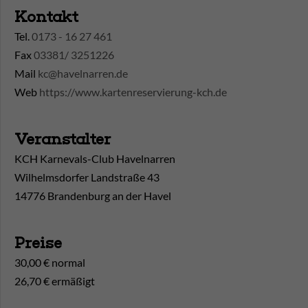
Kontakt
Tel.
0173 - 16 27 461
Fax
03381/ 3251226
Mail
kc@havelnarren.de
Web
https://www.kartenreservierung-kch.de
Veranstalter
KCH Karnevals-Club Havelnarren
Wilhelmsdorfer Landstraße 43
14776 Brandenburg an der Havel
Preise
30,00 € normal
26,70 € ermäßigt