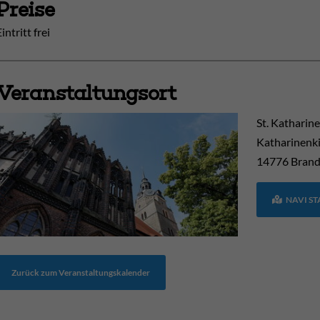
Preise
intritt frei
Veranstaltungsort
St. Katharin
Katharinenki
14776
Brand
NAVI S
Zurück zum Veranstaltungskalender