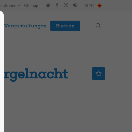
rmationen
Sitemap
18 °C
Veranstaltungen
Buchen
Orgelnacht