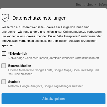
Rechtliches
Info
Datenschutzeinstellungen
Unterkünfte
Entdecken & Erleben
Wir setzen auf unserer Webseite Cookies ein. Einige von ihnen sind
erforderlich, während andere uns helfen, unser Onlineangebot zu verbessern.
Sie können allen Cookies über den Button "Alle Akzeptieren" zustimmen oder
Ihre Auswahl vornehmen und diese mit dem Button "Auswahl akzeptieren"
speichern.
*Erforderlich
28. Brandenburger 
Notwendige Cookies zulassen, damit die Webseite korrekt funktioniert.
Externe Medien
Konzert, Musik
Externe Medien wie Google Fonts, Google Maps, OpenStreetMap und
YouTube zulassen.
Statistik
28.09.2024, 19:30
Matomo, Google Analytics, Google Tag Manager zulassen.
Eintritt frei