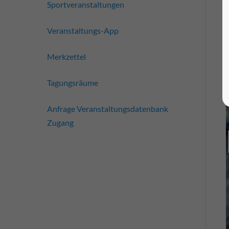
Sportveranstaltungen
Veranstaltungs-App
Merkzettel
Tagungsräume
Anfrage Veranstaltungsdatenbank
Zugang