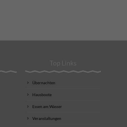
Top Links
Übernachten
Hausboote
Essen am Wasser
Veranstaltungen