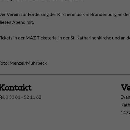
Der Verein zur Förderung der Kirchenmusik in Brandenburg an der 
diesen Abend mit.
Tickets in der MAZ Ticketeria, in der St. Katharinenkirche und an 
Foto: Menzel/Muhrbeck
Kontakt
Ve
Tel.
0 33 81 - 52 11 62
Evan
Kath
1477