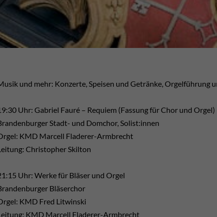
Musik und mehr: Konzerte, Speisen und Getränke, Orgelführung 
19:30 Uhr: Gabriel Fauré – Requiem (Fassung für Chor und Orgel)
Brandenburger Stadt- und Domchor, Solist:innen
Orgel: KMD Marcell Fladerer-Armbrecht
Leitung: Christopher Skilton
21:15 Uhr: Werke für Bläser und Orgel
Brandenburger Bläserchor
Orgel: KMD Fred Litwinski
Leitung: KMD Marcell Fladerer-Armbrecht