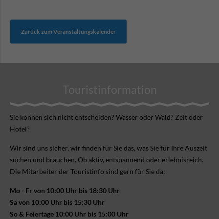
Zurück zum Veranstaltungskalender
Touristinformation
Sie können sich nicht ent­scheiden? Wasser oder Wald? Zelt oder
Hotel?
Wir sind uns sicher, wir finden für Sie das, was Sie für Ihre Aus­zeit
suchen und brauchen. Ob aktiv, ent­spannend oder erlebnis­reich.
Die Mitarbeiter der Touristinfo sind gern für Sie da:
Mo - Fr von 10:00 Uhr bis 18:30 Uhr
Sa von 10:00 Uhr bis 15:30 Uhr
So & Feiertage 10:00 Uhr bis 15:00 Uhr