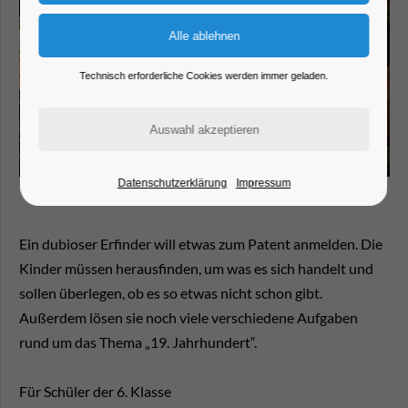
Technisch erforderliche Cookies werden immer geladen.
Datenschutzerklärung
Impressum
Ein dubioser Erfinder will etwas zum Patent anmelden. Die
Kinder müssen herausfinden, um was es sich handelt und
sollen überlegen, ob es so etwas nicht schon gibt.
Außerdem lösen sie noch viele verschiedene Aufgaben
rund um das Thema „19. Jahrhundert“.
Für Schüler der 6. Klasse