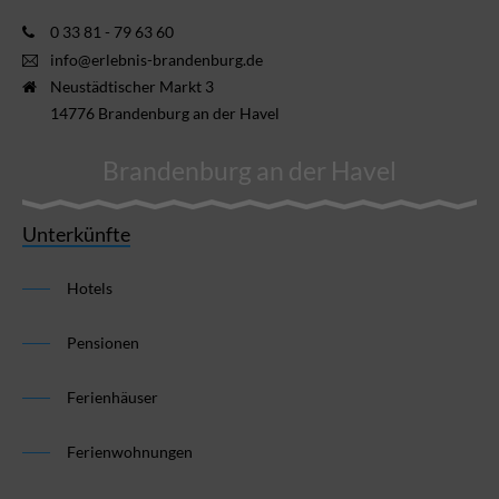
0 33 81 - 79 63 60
info@erlebnis-brandenburg.de
Neustädtischer Markt 3
14776 Brandenburg an der Havel
Brandenburg an der Havel
Unterkünfte
Hotels
Pensionen
Ferienhäuser
Ferienwohnungen