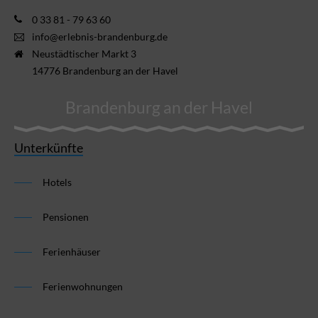
0 33 81 - 79 63 60
info@erlebnis-brandenburg.de
Neustädtischer Markt 3
14776 Brandenburg an der Havel
Brandenburg an der Havel
Unterkünfte
Hotels
Pensionen
Ferienhäuser
Ferienwohnungen