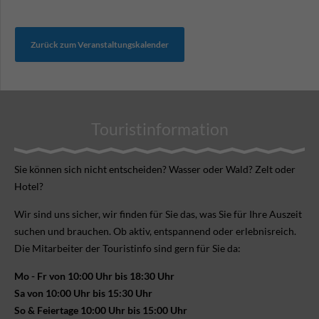
Zurück zum Veranstaltungskalender
Touristinformation
Sie können sich nicht ent­scheiden? Wasser oder Wald? Zelt oder
Hotel?
Wir sind uns sicher, wir finden für Sie das, was Sie für Ihre Aus­zeit
suchen und brauchen. Ob aktiv, ent­spannend oder erlebnis­reich.
Die Mitarbeiter der Touristinfo sind gern für Sie da:
Mo - Fr von 10:00 Uhr bis 18:30 Uhr
Sa von 10:00 Uhr bis 15:30 Uhr
So & Feiertage 10:00 Uhr bis 15:00 Uhr