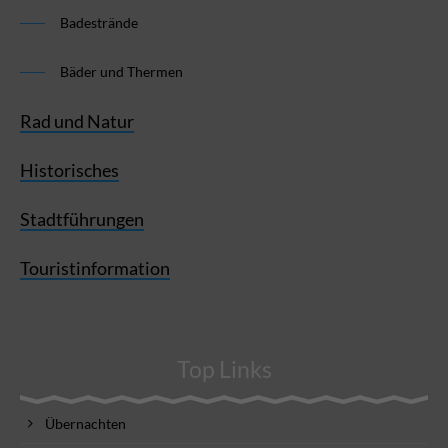
Badestrände
Bäder und Thermen
Rad und Natur
Historisches
Stadtführungen
Touristinformation
Top Links
Übernachten