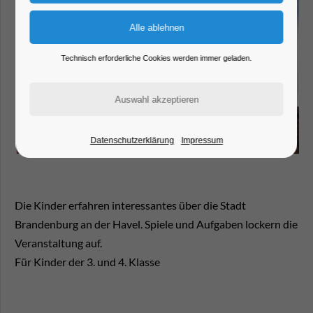
Technisch erforderliche Cookies werden immer geladen.
Datenschutzerklärung
Impressum
Die Kinder erfahren interessantes über die Stadt
Brandenburg an der Havel. Spiele und Aufgaben lockern die
Veranstaltung auf.
Für Kinder der 3. und 4. Klasse