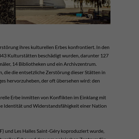
störung ihres kulturellen Erbes konfrontiert. In den
 343 Kulturstätten beschädigt wurden, darunter 127
äler, 14 Bibliotheken und ein Archivzentrum.
, die die entsetzliche Zerstörung dieser Stätten in
eges hervorzuheben, der oft übersehen wird: den
turelle Erbe inmitten von Konflikten im Einklang mit
e Identität und Widerstandsfähigkeit einer Nation
) und Les Halles Saint-Géry koproduziert wurde,