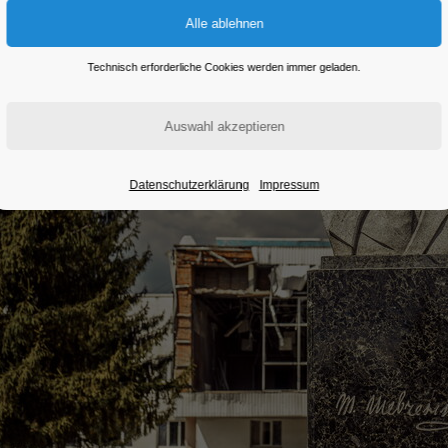
Technisch erforderliche Cookies werden immer geladen.
Datenschutzerklärung
Impressum