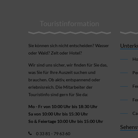
Touristinformation
Unterk
Sie können sich nicht ent­scheiden? Wasser
oder Wald? Zelt oder Hotel?
Ho
Wir sind uns sicher, wir finden für Sie das,
was Sie für Ihre Aus­zeit suchen und
Pe
brauchen. Ob aktiv, ent­spannend oder
Fe
erlebnis­reich. Die Mitarbeiter der
Touristinfo sind gern für Sie da:
Fe
Mo - Fr von 10:00 Uhr bis 18:30 Uhr
Ca
Sa von 10:00 Uhr bis 15:30 Uhr
So & Feiertage 10:00 Uhr bis 15:00 Uhr
Sehens
0 33 81 - 79 63 60