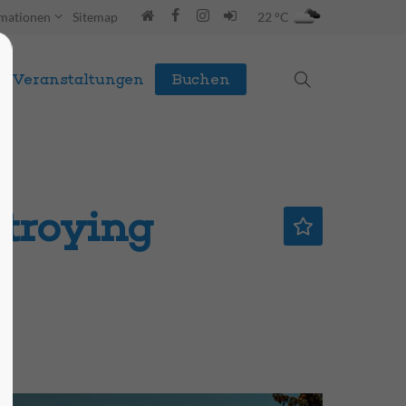
rmationen
Sitemap
22 °C
Veranstaltungen
Buchen
stroying