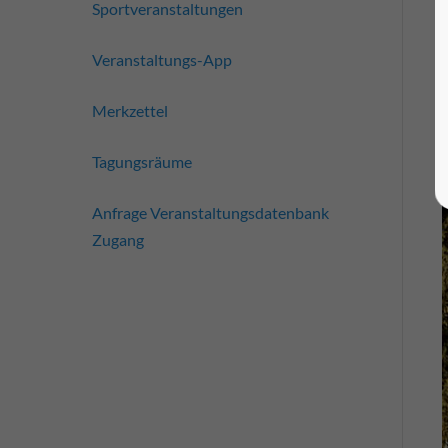
Sportveranstaltungen
Veranstaltungs-App
Merkzettel
Tagungsräume
Anfrage Veranstaltungsdatenbank
Zugang