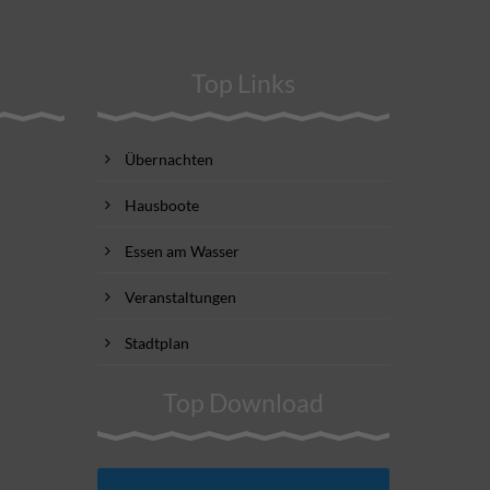
Top Links
Übernachten
Hausboote
Essen am Wasser
Veranstaltungen
Stadtplan
Top Download