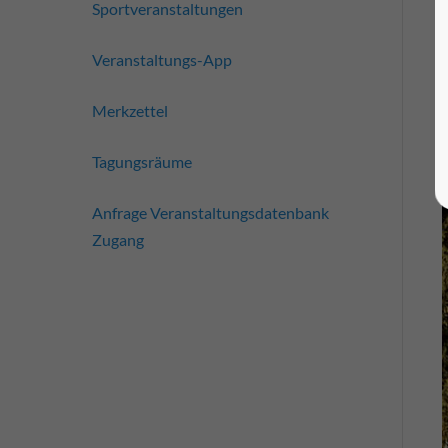
Sportveranstaltungen
Veranstaltungs-App
Merkzettel
Tagungsräume
Anfrage Veranstaltungsdatenbank
Zugang