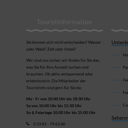
Touristinformation
Unterk
Sie können sich nicht ent­scheiden? Wasser
oder Wald? Zelt oder Hotel?
Ho
Wir sind uns sicher, wir finden für Sie das,
was Sie für Ihre Aus­zeit suchen und
Pe
brauchen. Ob aktiv, ent­spannend oder
Fe
erlebnis­reich. Die Mitarbeiter der
Touristinfo sind gern für Sie da:
Fe
Mo - Fr von 10:00 Uhr bis 18:30 Uhr
Ca
Sa von 10:00 Uhr bis 15:30 Uhr
So & Feiertage 10:00 Uhr bis 15:00 Uhr
Sehens
0 33 81 - 79 63 60