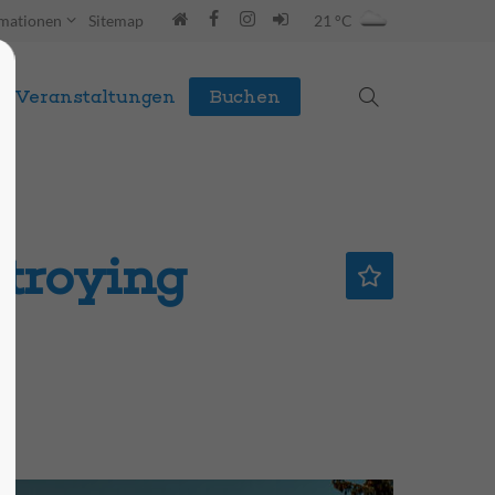
rmationen
Sitemap
21 °C
Veranstaltungen
Buchen
stroying