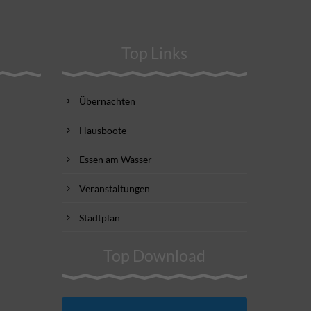
Top Links
Übernachten
Hausboote
Essen am Wasser
Veranstaltungen
Stadtplan
Top Download