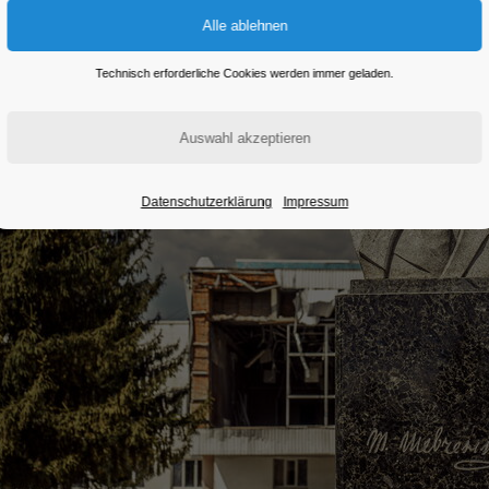
Technisch erforderliche Cookies werden immer geladen.
Datenschutzerklärung
Impressum