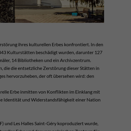
störung ihres kulturellen Erbes konfrontiert. In den
 343 Kulturstätten beschädigt wurden, darunter 127
äler, 14 Bibliotheken und ein Archivzentrum.
, die die entsetzliche Zerstörung dieser Stätten in
eges hervorzuheben, der oft übersehen wird: den
turelle Erbe inmitten von Konflikten im Einklang mit
e Identität und Widerstandsfähigkeit einer Nation
) und Les Halles Saint-Géry koproduziert wurde,