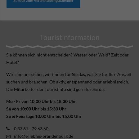
Zurück zum Veranstaltungskalender
Touristinformation
Sie können sich nicht ent­scheiden? Wasser oder Wald? Zelt oder
Hotel?
Wir sind uns sicher, wir finden für Sie das, was Sie für Ihre Aus­zeit
suchen und brauchen. Ob aktiv, ent­spannend oder erlebnis­reich.
Die Mitarbeiter der Touristinfo sind gern für Sie da:
Mo - Fr von 10:00 Uhr bis 18:30 Uhr
Sa von 10:00 Uhr bis 15:30 Uhr
So & Feiertage 10:00 Uhr bis 15:00 Uhr
0 33 81 - 79 63 60
info@erlebnis-brandenburg.de