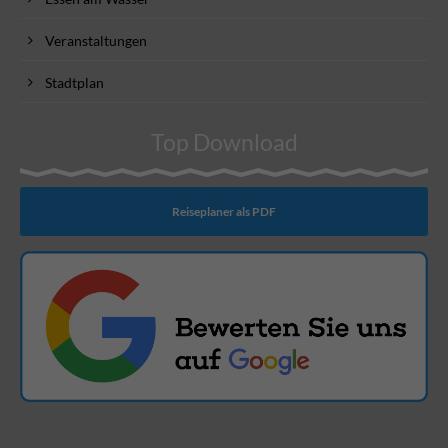
Veranstaltungen
Stadtplan
Top Download
Reiseplaner als PDF