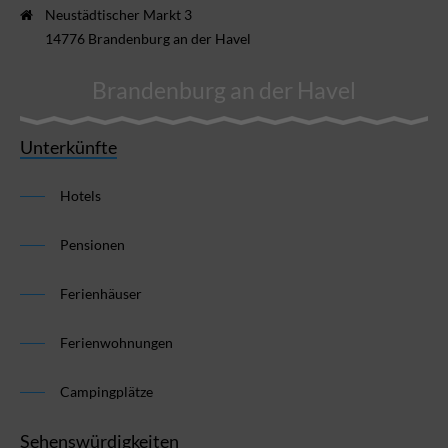
Neustädtischer Markt 3
14776 Brandenburg an der Havel
Brandenburg an der Havel
Unterkünfte
Hotels
Pensionen
Ferienhäuser
Ferienwohnungen
Campingplätze
Sehenswürdigkeiten