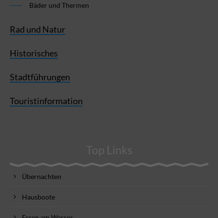
Bäder und Thermen
Rad und Natur
Historisches
Stadtführungen
Touristinformation
Top Links
Übernachten
Hausboote
Essen am Wasser