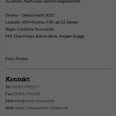
zu setzen. Nach einer wahren Begebenheit.
Drama – Deutschland 2025
Laufzeit: 105 Minuten, FSK: ab 12 Jahren
Regie: Christina Tournatzés
Mit: Elise Krieps, Rainer Bock, Imogen Kogge
Foto: Promo
Kontakt
Tel.
03381/793277
Fax
03381/794719
Mail
info@event-theater.de
Web
https://www.event-theater.de