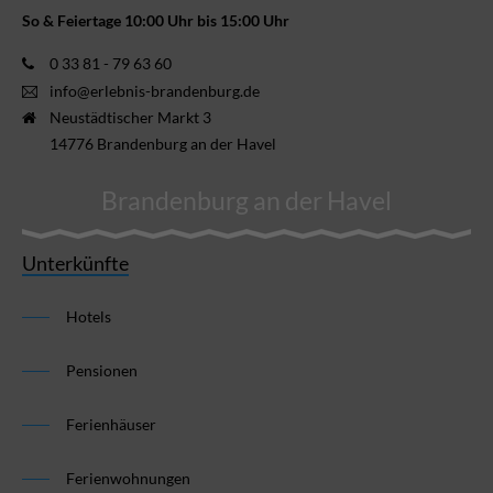
So & Feiertage 10:00 Uhr bis 15:00 Uhr
0 33 81 - 79 63 60
info@erlebnis-brandenburg.de
Neustädtischer Markt 3
14776 Brandenburg an der Havel
Brandenburg an der Havel
Unterkünfte
Hotels
Pensionen
Ferienhäuser
Ferienwohnungen