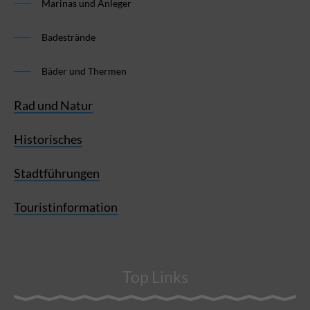
Marinas und Anleger
Badestrände
Bäder und Thermen
Rad und Natur
Historisches
Stadtführungen
Touristinformation
Top Links