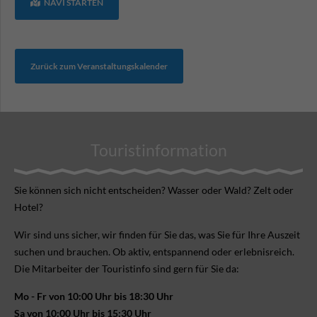
NAVI STARTEN
Zurück zum Veranstaltungskalender
Touristinformation
Sie können sich nicht ent­scheiden? Wasser oder Wald? Zelt oder
Hotel?
Wir sind uns sicher, wir finden für Sie das, was Sie für Ihre Aus­zeit
suchen und brauchen. Ob aktiv, ent­spannend oder erlebnis­reich.
Die Mitarbeiter der Touristinfo sind gern für Sie da:
Mo - Fr von 10:00 Uhr bis 18:30 Uhr
Sa von 10:00 Uhr bis 15:30 Uhr