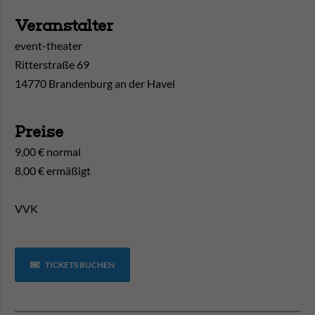
Veranstalter
event-theater
Ritterstraße 69
14770 Brandenburg an der Havel
Preise
9,00 € normal
8,00 € ermäßigt
VVK
TICKETS BUCHEN