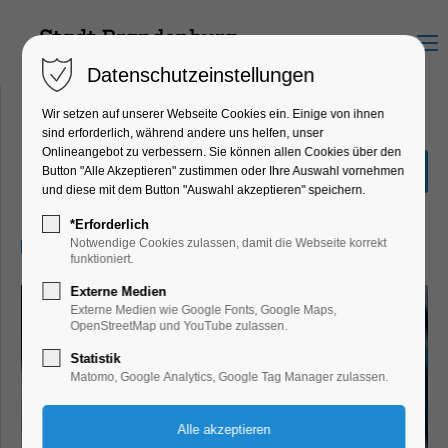
Menu
Datenschutzeinstellungen
Wir setzen auf unserer Webseite Cookies ein. Einige von ihnen
sind erforderlich, während andere uns helfen, unser
Onlineangebot zu verbessern. Sie können allen Cookies über den
Karla
Button "Alle Akzeptieren" zustimmen oder Ihre Auswahl vornehmen
und diese mit dem Button "Auswahl akzeptieren" speichern.
Kino
*Erforderlich
04.11.2025, 20:00–22:00
Notwendige Cookies zulassen, damit die Webseite korrekt
funktioniert.
Externe Medien
Externe Medien wie Google Fonts, Google Maps,
OpenStreetMap und YouTube zulassen.
Statistik
Matomo, Google Analytics, Google Tag Manager zulassen.