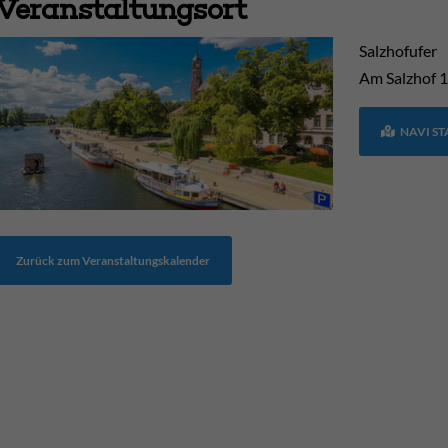
Veranstaltungsort
Salzhofufer
Am Salzhof
1
NAVI S
Zurück zum Veranstaltungskalender