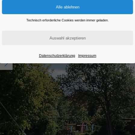
Technisch erforderliche Cookies werden immer geladen.
Datenschutzerklärung
Impressum