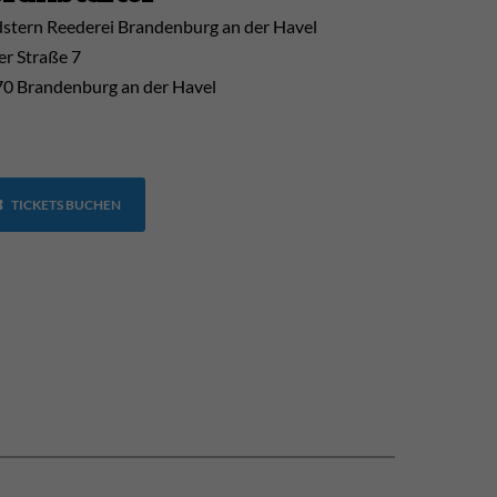
stern Reederei Brandenburg an der Havel
er Straße 7
0 Brandenburg an der Havel
TICKETS BUCHEN