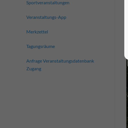
Sportveranstaltungen
Veranstaltungs-App
Merkzettel
Tagungsräume
Anfrage Veranstaltungsdatenbank
Zugang