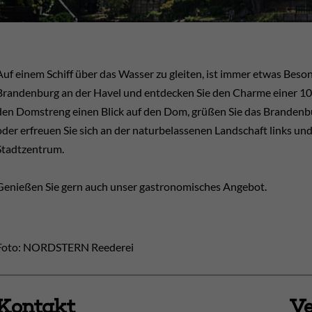
Auf einem Schiff über das Wasser zu gleiten, ist immer etwas Bes
Brandenburg an der Havel und entdecken Sie den Charme einer 100
den Domstreng einen Blick auf den Dom, grüßen Sie das Brandenbu
oder erfreuen Sie sich an der naturbelassenen Landschaft links und
Stadtzentrum.
Genießen Sie gern auch unser gastronomisches Angebot.
Foto: NORDSTERN Reederei
Kontakt
Ve