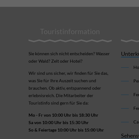
Touristinformation
Unterk
Sie können sich nicht ent­scheiden? Wasser
oder Wald? Zelt oder Hotel?
Ho
Wir sind uns sicher, wir finden für Sie das,
was Sie für Ihre Aus­zeit suchen und
Pe
brauchen. Ob aktiv, ent­spannend oder
Fe
erlebnis­reich. Die Mitarbeiter der
Touristinfo sind gern für Sie da:
Fe
Mo - Fr von 10:00 Uhr bis 18:30 Uhr
Ca
Sa von 10:00 Uhr bis 15:30 Uhr
So & Feiertage 10:00 Uhr bis 15:00 Uhr
Sehens