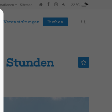
rmationen
Sitemap
22 °C
Veranstaltungen
Buchen
,0 Stunden