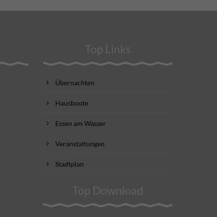
Top Links
Übernachten
Hausboote
Essen am Wasser
Veranstaltungen
Stadtplan
Top Download