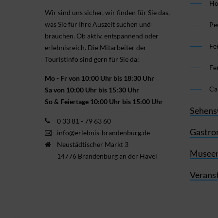
Ho
Wir sind uns sicher, wir finden für Sie das,
was Sie für Ihre Aus­zeit suchen und
Pe
brauchen. Ob aktiv, ent­spannend oder
Fe
erlebnis­reich. Die Mitarbeiter der
Touristinfo sind gern für Sie da:
Fe
Mo - Fr von 10:00 Uhr bis 18:30 Uhr
Ca
Sa von 10:00 Uhr bis 15:30 Uhr
So & Feiertage 10:00 Uhr bis 15:00 Uhr
Sehens
0 33 81 - 79 63 60
Gastro
info@erlebnis-brandenburg.de
Neustädtischer Markt 3
Museen
14776 Brandenburg an der Havel
Verans