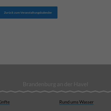
Zurück zum Veranstaltungskalender
Brandenburg an der Havel
ünfte
Rund ums Wasser