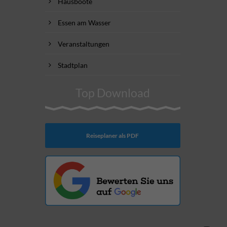
Hausboote
Essen am Wasser
Veranstaltungen
Stadtplan
Top Download
Reiseplaner als PDF