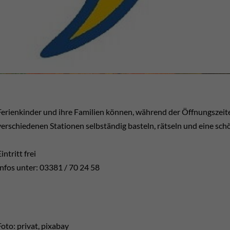
Ferienkinder und ihre Familien können, während der Öffnungszeite
verschiedenen Stationen selbständig basteln, rätseln und eine sch
intritt frei
Infos unter: 03381 / 70 24 58
Foto: privat, pixabay