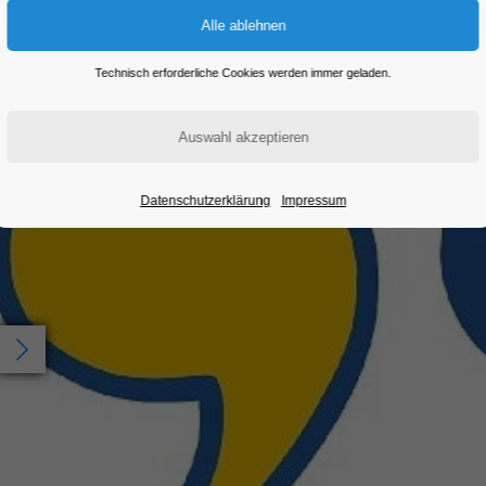
Eintritt frei
Technisch erforderliche Cookies werden immer geladen.
Datenschutzerklärung
Impressum