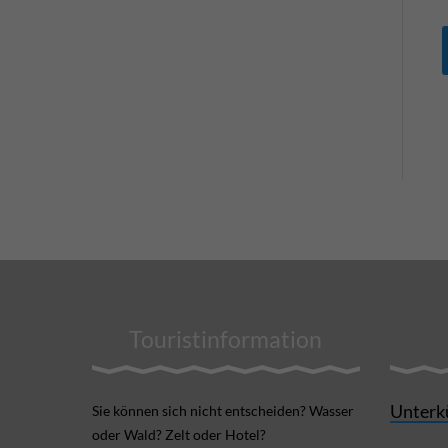
Touristinformation
Unterk
Sie können sich nicht ent­scheiden? Wasser
oder Wald? Zelt oder Hotel?