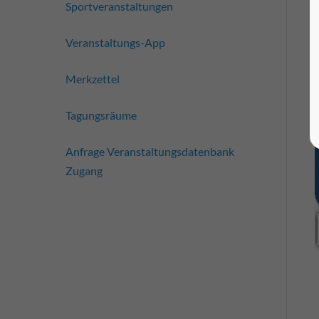
Sportveranstaltungen
Veranstaltungs-App
Merkzettel
Tagungsräume
Anfrage Veranstaltungsdatenbank
Zugang