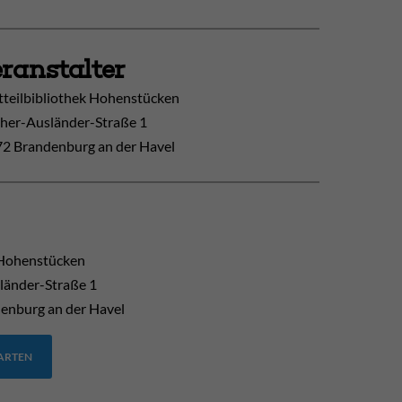
ranstalter
tteilbibliothek Hohenstücken
her-Ausländer-Straße 1
2 Brandenburg an der Havel
Hohenstücken
länder-Straße 1
enburg an der Havel
TARTEN