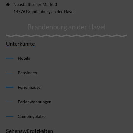
Neustädtischer Markt 3
14776 Brandenburg an der Havel
Brandenburg an der Havel
Unterkünfte
Hotels
Pensionen
Ferienhäuser
Ferienwohnungen
Campingplätze
Sehenswürdigkeiten