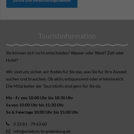
Zurück zum Veranstaltungskalender
Touristinformation
Sie können sich nicht ent­scheiden? Wasser oder Wald? Zelt oder
Hotel?
Wir sind uns sicher, wir finden für Sie das, was Sie für Ihre Aus­zeit
suchen und brauchen. Ob aktiv, ent­spannend oder erlebnis­reich.
Die Mitarbeiter der Touristinfo sind gern für Sie da:
Mo - Fr von 10:00 Uhr bis 18:30 Uhr
Sa von 10:00 Uhr bis 15:30 Uhr
So & Feiertage 10:00 Uhr bis 15:00 Uhr
0 33 81 - 79 63 60
info@erlebnis-brandenburg.de