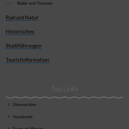
Bäder und Thermen
Rad und Natur
Historisches
Stadtführungen
Touristinformation
Top Links
Übernachten
Hausboote
Essen am Wasser