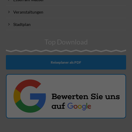
Veranstaltungen
Stadtplan
Top Download
Reiseplaner als PDF