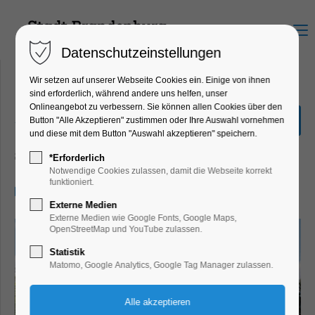
Menu
Datenschutzeinstellungen
Wir setzen auf unserer Webseite Cookies ein. Einige von ihnen
sind erforderlich, während andere uns helfen, unser
Onlineangebot zu verbessern. Sie können allen Cookies über den
„Stadtrundfahrt“ 2,0
Button "Alle Akzeptieren" zustimmen oder Ihre Auswahl vornehmen
Stunden
und diese mit dem Button "Auswahl akzeptieren" speichern.
Schiffrundfahrt
*Erforderlich
Notwendige Cookies zulassen, damit die Webseite korrekt
funktioniert.
03.10.2025, 14:00–16:00
Externe Medien
Externe Medien wie Google Fonts, Google Maps,
OpenStreetMap und YouTube zulassen.
Statistik
Matomo, Google Analytics, Google Tag Manager zulassen.