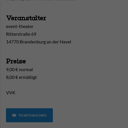
Veranstalter
event-theater
Ritterstraße 69
14770 Brandenburg an der Havel
Preise
9,00 € normal
8,00 € ermäßigt
VVK
TICKETS BUCHEN