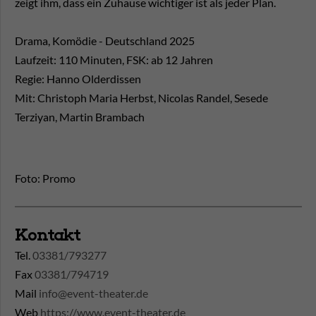
zeigt ihm, dass ein Zuhause wichtiger ist als jeder Plan.
Drama, Komödie - Deutschland 2025
Laufzeit: 110 Minuten, FSK: ab 12 Jahren
Regie: Hanno Olderdissen
Mit: Christoph Maria Herbst, Nicolas Randel, Sesede
Terziyan, Martin Brambach
Foto: Promo
Kontakt
Tel.
03381/793277
Fax
03381/794719
Mail
info@event-theater.de
Web
https://www.event-theater.de