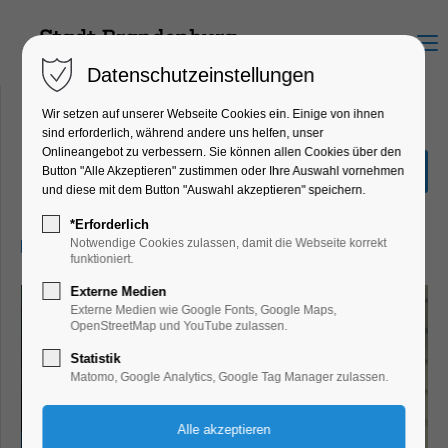
Menu
Datenschutzeinstellungen
Wir setzen auf unserer Webseite Cookies ein. Einige von ihnen
sind erforderlich, während andere uns helfen, unser
Onlineangebot zu verbessern. Sie können allen Cookies über den
Ganzer halber Bruder
Button "Alle Akzeptieren" zustimmen oder Ihre Auswahl vornehmen
und diese mit dem Button "Auswahl akzeptieren" speichern.
Kino
*Erforderlich
14.10.2025, 20:00–22:00
Notwendige Cookies zulassen, damit die Webseite korrekt
funktioniert.
Externe Medien
Externe Medien wie Google Fonts, Google Maps,
OpenStreetMap und YouTube zulassen.
Statistik
Matomo, Google Analytics, Google Tag Manager zulassen.