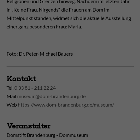
Religionen und Grenzen hinweg. Nachdem im letzten Jahr
in „Keine Frau. Nirgends“ die Frauen am Dom im
Mittelpunkt standen, widmet sich die aktuelle Ausstellung
einer ganz besonderen Frau: Maria.
Foto: Dr. Peter-Michael Bauers
Kontakt
Tel.
0 33 81 - 211 22 24
Mail
museum@dom-brandenburg.de
Web
https://www.dom-brandenburg.de/museum/
Veranstalter
Domstift Brandenburg - Dommuseum