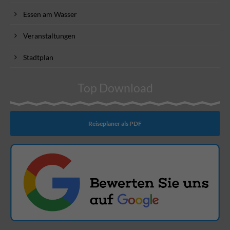
Essen am Wasser
Veranstaltungen
Stadtplan
Top Download
Reiseplaner als PDF