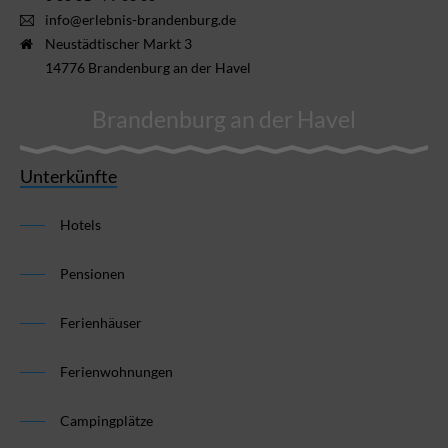
info@erlebnis-brandenburg.de
Neustädtischer Markt 3
14776 Brandenburg an der Havel
Brandenburg an der Havel
Unterkünfte
Hotels
Pensionen
Ferienhäuser
Ferienwohnungen
Campingplätze