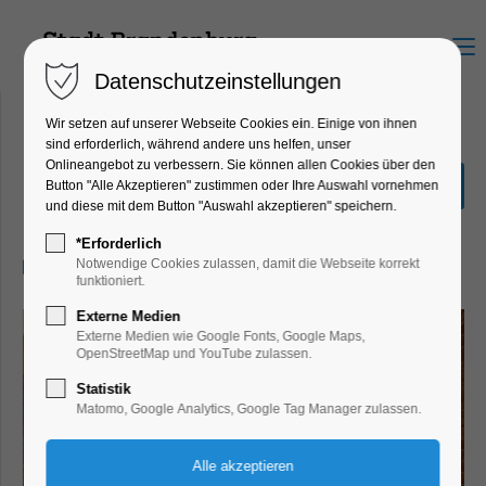
Menu
Datenschutzeinstellungen
Wir setzen auf unserer Webseite Cookies ein. Einige von ihnen
sind erforderlich, während andere uns helfen, unser
Onlineangebot zu verbessern. Sie können allen Cookies über den
Mythos Maria
Button "Alle Akzeptieren" zustimmen oder Ihre Auswahl vornehmen
und diese mit dem Button "Auswahl akzeptieren" speichern.
Ausstellung
*Erforderlich
15.10.2025, 10:00–17:00
Notwendige Cookies zulassen, damit die Webseite korrekt
funktioniert.
Externe Medien
Externe Medien wie Google Fonts, Google Maps,
OpenStreetMap und YouTube zulassen.
Statistik
Matomo, Google Analytics, Google Tag Manager zulassen.