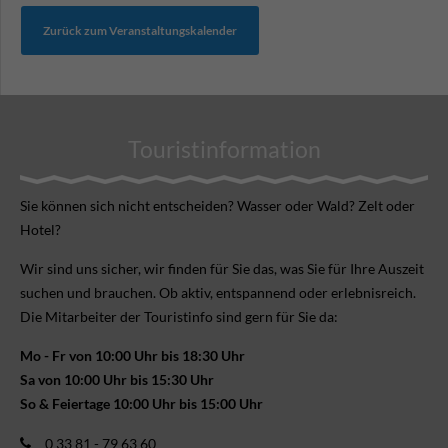
Zurück zum Veranstaltungskalender
Touristinformation
Sie können sich nicht ent­scheiden? Wasser oder Wald? Zelt oder
Hotel?
Wir sind uns sicher, wir finden für Sie das, was Sie für Ihre Aus­zeit
suchen und brauchen. Ob aktiv, ent­spannend oder erlebnis­reich.
Die Mitarbeiter der Touristinfo sind gern für Sie da:
Mo - Fr von 10:00 Uhr bis 18:30 Uhr
Sa von 10:00 Uhr bis 15:30 Uhr
So & Feiertage 10:00 Uhr bis 15:00 Uhr
0 33 81 - 79 63 60