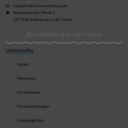
info@erlebnis-brandenburg.de
Neustädtischer Markt 3
14776 Brandenburg an der Havel
Brandenburg an der Havel
Unterkünfte
Hotels
Pensionen
Ferienhäuser
Ferienwohnungen
Campingplätze