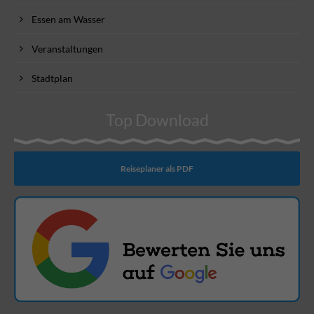
Essen am Wasser
Veranstaltungen
Stadtplan
Top Download
Reiseplaner als PDF