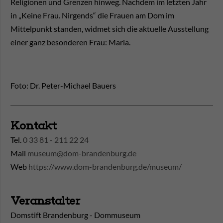
Religionen und Grenzen hinweg. Nachdem im letzten Jahr
in „Keine Frau. Nirgends“ die Frauen am Dom im
Mittelpunkt standen, widmet sich die aktuelle Ausstellung
einer ganz besonderen Frau: Maria.
Foto: Dr. Peter-Michael Bauers
Kontakt
Tel.
0 33 81 - 211 22 24
Mail
museum@dom-brandenburg.de
Web
https://www.dom-brandenburg.de/museum/
Veranstalter
Domstift Brandenburg - Dommuseum