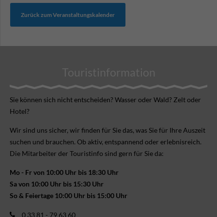
Zurück zum Veranstaltungskalender
Touristinformation
Sie können sich nicht ent­scheiden? Wasser oder Wald? Zelt oder
Hotel?
Wir sind uns sicher, wir finden für Sie das, was Sie für Ihre Aus­zeit
suchen und brauchen. Ob aktiv, ent­spannend oder erlebnis­reich.
Die Mitarbeiter der Touristinfo sind gern für Sie da:
Mo - Fr von 10:00 Uhr bis 18:30 Uhr
Sa von 10:00 Uhr bis 15:30 Uhr
So & Feiertage 10:00 Uhr bis 15:00 Uhr
0 33 81 - 79 63 60