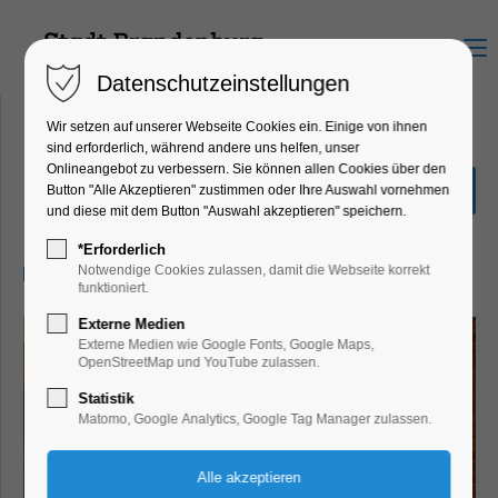
Menu
Datenschutzeinstellungen
Wir setzen auf unserer Webseite Cookies ein. Einige von ihnen
sind erforderlich, während andere uns helfen, unser
Onlineangebot zu verbessern. Sie können allen Cookies über den
Mythos Maria
Button "Alle Akzeptieren" zustimmen oder Ihre Auswahl vornehmen
und diese mit dem Button "Auswahl akzeptieren" speichern.
Ausstellung
*Erforderlich
12.10.2025, 11:30–17:00
Notwendige Cookies zulassen, damit die Webseite korrekt
funktioniert.
Externe Medien
Externe Medien wie Google Fonts, Google Maps,
OpenStreetMap und YouTube zulassen.
Statistik
Matomo, Google Analytics, Google Tag Manager zulassen.