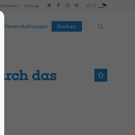
rmationen
Sitemap
32 °C
Veranstaltungen
Buchen
urch das