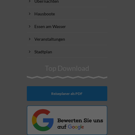
Übernachten
Hausboote
Essen am Wasser
Veranstaltungen
Stadtplan
Top Download
Reiseplaner als PDF