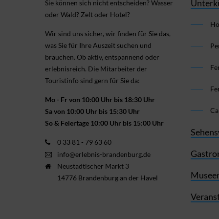
Unterk
Sie können sich nicht ent­scheiden? Wasser
oder Wald? Zelt oder Hotel?
Ho
Wir sind uns sicher, wir finden für Sie das,
was Sie für Ihre Aus­zeit suchen und
Pe
brauchen. Ob aktiv, ent­spannend oder
Fe
erlebnis­reich. Die Mitarbeiter der
Touristinfo sind gern für Sie da:
Fe
Mo - Fr von 10:00 Uhr bis 18:30 Uhr
Ca
Sa von 10:00 Uhr bis 15:30 Uhr
So & Feiertage 10:00 Uhr bis 15:00 Uhr
Sehens
0 33 81 - 79 63 60
Gastro
info@erlebnis-brandenburg.de
Neustädtischer Markt 3
Museen
14776 Brandenburg an der Havel
Verans