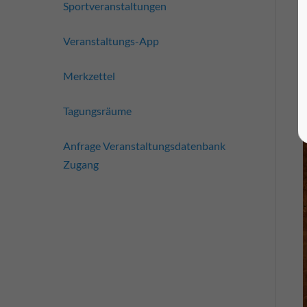
Sportveranstaltungen
Veranstaltungs-App
Merkzettel
Tagungsräume
Anfrage Veranstaltungsdatenbank
Zugang