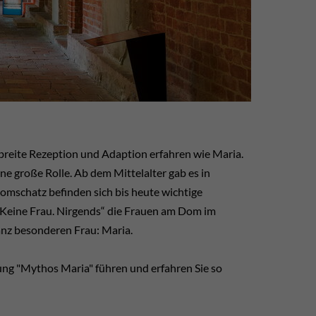
breite Rezeption und Adaption erfahren wie Maria.
eine große Rolle. Ab dem Mittelalter gab es in
mschatz befinden sich bis heute wichtige
„Keine Frau. Nirgends“ die Frauen am Dom im
anz besonderen Frau: Maria.
ng "Mythos Maria" führen und erfahren Sie so