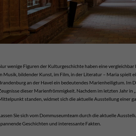
Nur wenige Figuren der Kulturgeschichte haben eine vergleichbar 
In Musik, bildender Kunst, im Film, in der Literatur – Maria spielt 
Brandenburg an der Havel ein bedeutendes Marienheiligtum. Im Do
Zeugnisse dieser Marienfrömmigkeit. Nachdem im letzten Jahr in 
Mittelpunkt standen, widmet sich die aktuelle Ausstellung einer g
Lassen Sie sich vom Dommuseumteam durch die aktuelle Ausstellu
spannende Geschichten und interessante Fakten.