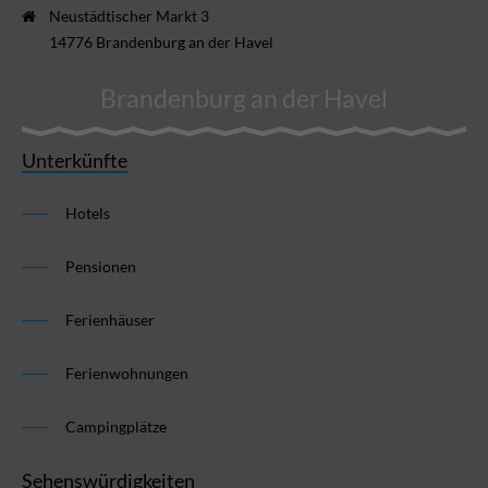
Neustädtischer Markt 3
14776 Brandenburg an der Havel
Brandenburg an der Havel
Unterkünfte
Hotels
Pensionen
Ferienhäuser
Ferienwohnungen
Campingplätze
Sehenswürdigkeiten