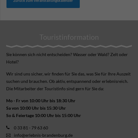
Zurück zum Veranstaltungskalender
Touristinformation
Sie können sich nicht ent­scheiden? Wasser oder Wald? Zelt oder
Hotel?
Wir sind uns sicher, wir finden für Sie das, was Sie für Ihre Aus­zeit
suchen und brauchen. Ob aktiv, ent­spannend oder erlebnis­reich.
Die Mitarbeiter der Touristinfo sind gern für Sie da:
Mo - Fr von 10:00 Uhr bis 18:30 Uhr
Sa von 10:00 Uhr bis 15:30 Uhr
So & Feiertage 10:00 Uhr bis 15:00 Uhr
0 33 81 - 79 63 60
info@erlebnis-brandenburg.de