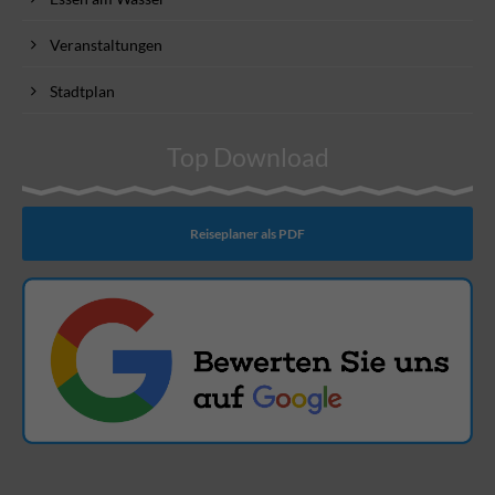
Veranstaltungen
Stadtplan
Top Download
Reiseplaner als PDF