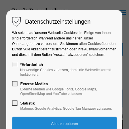
Menu
Datenschutzeinstellungen
Wir setzen auf unserer Webseite Cookies ein. Einige von ihnen
sind erforderlich, während andere uns helfen, unser
Onlineangebot zu verbessern. Sie können allen Cookies über den
„Stadtrundfahrt“ 2,0
Button "Alle Akzeptieren" zustimmen oder Ihre Auswahl vornehmen
Stunden
und diese mit dem Button "Auswahl akzeptieren" speichern.
Schiffrundfahrt
*Erforderlich
Notwendige Cookies zulassen, damit die Webseite korrekt
funktioniert.
13.09.2025, 11:00–13:00
Externe Medien
Externe Medien wie Google Fonts, Google Maps,
OpenStreetMap und YouTube zulassen.
Statistik
Matomo, Google Analytics, Google Tag Manager zulassen.