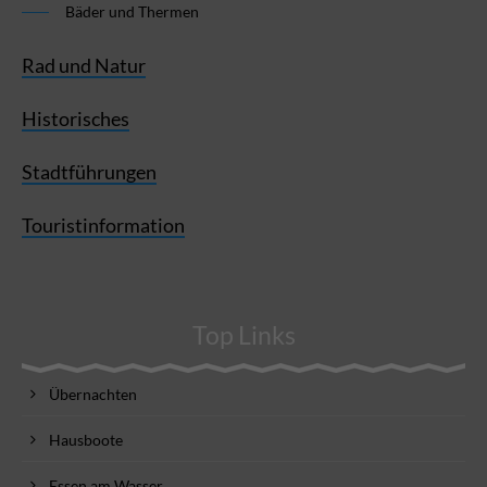
Bäder und Thermen
Rad und Natur
Historisches
Stadtführungen
Touristinformation
Top Links
Übernachten
Hausboote
Essen am Wasser