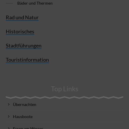
Bäder und Thermen
Rad und Natur
Historisches
Stadtführungen
Touristinformation
Top Links
Übernachten
Hausboote
Essen am Wasser