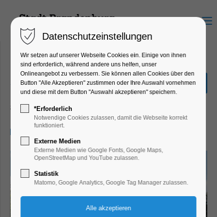
Menu
Datenschutzeinstellungen
Wir setzen auf unserer Webseite Cookies ein. Einige von ihnen
sind erforderlich, während andere uns helfen, unser
Onlineangebot zu verbessern. Sie können allen Cookies über den
„Stadtrundfahrt“ 2,0
Button "Alle Akzeptieren" zustimmen oder Ihre Auswahl vornehmen
Stunden
und diese mit dem Button "Auswahl akzeptieren" speichern.
Schiffrundfahrt
*Erforderlich
Notwendige Cookies zulassen, damit die Webseite korrekt
funktioniert.
10.09.2025, 14:00–16:00
Externe Medien
Externe Medien wie Google Fonts, Google Maps,
OpenStreetMap und YouTube zulassen.
Statistik
Matomo, Google Analytics, Google Tag Manager zulassen.