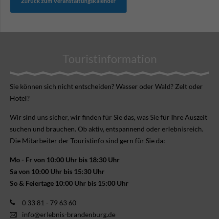
Zurück zum Veranstaltungskalender
Touristinformation
Sie können sich nicht ent­scheiden? Wasser oder Wald? Zelt oder
Hotel?
Wir sind uns sicher, wir finden für Sie das, was Sie für Ihre Aus­zeit
suchen und brauchen. Ob aktiv, ent­spannend oder erlebnis­reich.
Die Mitarbeiter der Touristinfo sind gern für Sie da:
Mo - Fr von 10:00 Uhr bis 18:30 Uhr
Sa von 10:00 Uhr bis 15:30 Uhr
So & Feiertage 10:00 Uhr bis 15:00 Uhr
0 33 81 - 79 63 60
info@erlebnis-brandenburg.de