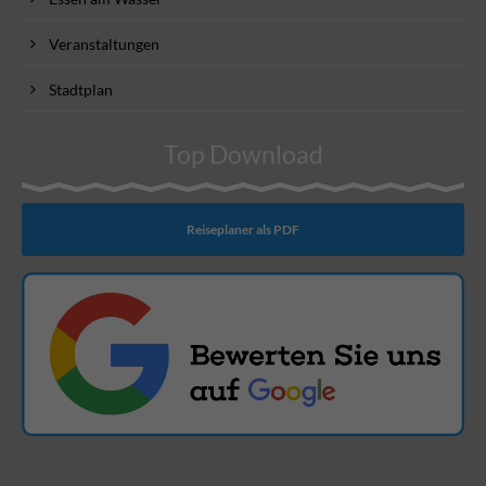
Veranstaltungen
Stadtplan
Top Download
Reiseplaner als PDF