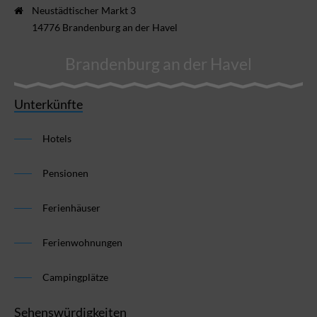
Neustädtischer Markt 3
14776 Brandenburg an der Havel
Brandenburg an der Havel
Unterkünfte
Hotels
Pensionen
Ferienhäuser
Ferienwohnungen
Campingplätze
Sehenswürdigkeiten