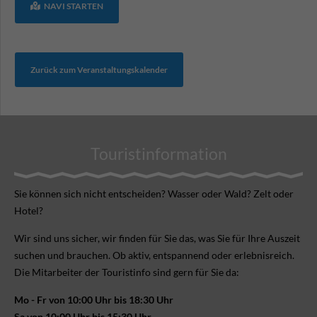
NAVI STARTEN
Zurück zum Veranstaltungskalender
Touristinformation
Sie können sich nicht ent­scheiden? Wasser oder Wald? Zelt oder
Hotel?
Wir sind uns sicher, wir finden für Sie das, was Sie für Ihre Aus­zeit
suchen und brauchen. Ob aktiv, ent­spannend oder erlebnis­reich.
Die Mitarbeiter der Touristinfo sind gern für Sie da:
Mo - Fr von 10:00 Uhr bis 18:30 Uhr
Sa von 10:00 Uhr bis 15:30 Uhr