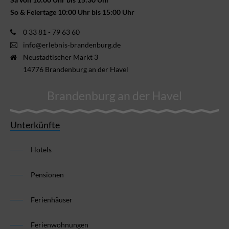
So & Feiertage 10:00 Uhr bis 15:00 Uhr
0 33 81 - 79 63 60
info@erlebnis-brandenburg.de
Neustädtischer Markt 3
14776 Brandenburg an der Havel
Brandenburg an der Havel
Unterkünfte
Hotels
Pensionen
Ferienhäuser
Ferienwohnungen