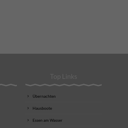
Top Links
Übernachten
Hausboote
Essen am Wasser