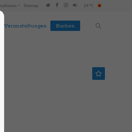
rmationen
Sitemap
24 °C
Veranstaltungen
Buchen