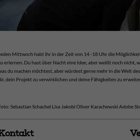
Jeden Mittwoch habt ihr in der Zeit von 14 -18 Uhr die Möglichkei
zu erlernen. Du hast über Nacht eine Idee, aber weißt noch nicht, w
was du machen möchtest, aber würdest gerne mehr in die Welt des
dir, dein Projekt zu verwirklichen und deine Fähigkeiten zu erweite
Foto: Sebastian Schachel Lisa Jakobi Oliver Karachewski Adobe St
Kontakt
Ve