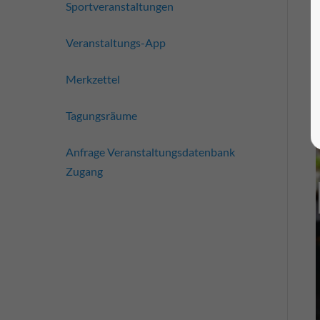
Sportveranstaltungen
Veranstaltungs-App
Merkzettel
Tagungsräume
Anfrage Veranstaltungsdatenbank
Zugang