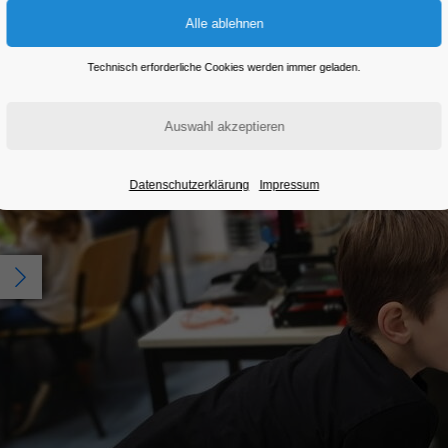
Technisch erforderliche Cookies werden immer geladen.
Datenschutzerklärung
Impressum