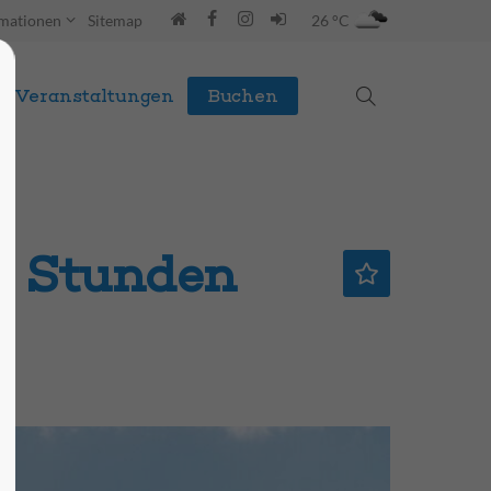
rmationen
Sitemap
26 °C
Veranstaltungen
Buchen
,0 Stunden