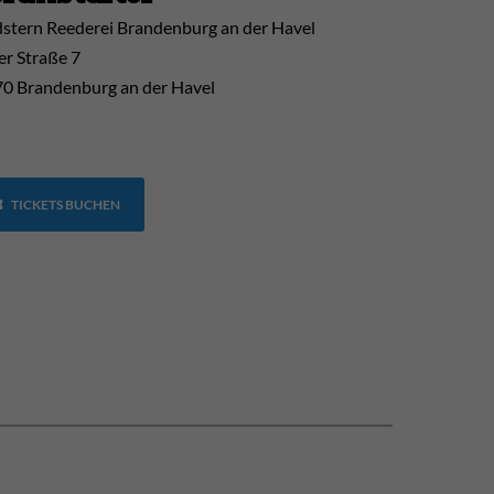
stern Reederei Brandenburg an der Havel
er Straße 7
0 Brandenburg an der Havel
TICKETS BUCHEN