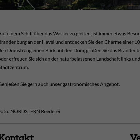
Auf einem Schiff über das Wasser zu gleiten, ist immer etwas Bes
Brandenburg an der Havel und entdecken Sie den Charme einer 100
den Domstreng einen Blick auf den Dom, grüßen Sie das Brandenbu
oder erfreuen Sie sich an der naturbelassenen Landschaft links und
Stadtzentrum.
Genießen Sie gern auch unser gastronomisches Angebot.
Foto: NORDSTERN Reederei
Kontakt
Ve