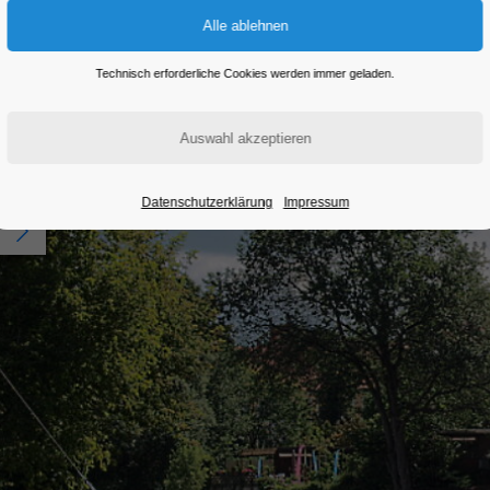
Technisch erforderliche Cookies werden immer geladen.
Datenschutzerklärung
Impressum