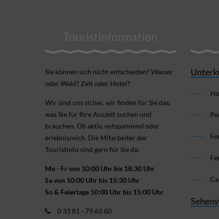
Touristinformation
Unterk
Sie können sich nicht ent­scheiden? Wasser
oder Wald? Zelt oder Hotel?
Ho
Wir sind uns sicher, wir finden für Sie das,
was Sie für Ihre Aus­zeit suchen und
Pe
brauchen. Ob aktiv, ent­spannend oder
Fe
erlebnis­reich. Die Mitarbeiter der
Touristinfo sind gern für Sie da:
Fe
Mo - Fr von 10:00 Uhr bis 18:30 Uhr
Ca
Sa von 10:00 Uhr bis 15:30 Uhr
So & Feiertage 10:00 Uhr bis 15:00 Uhr
Sehens
0 33 81 - 79 63 60