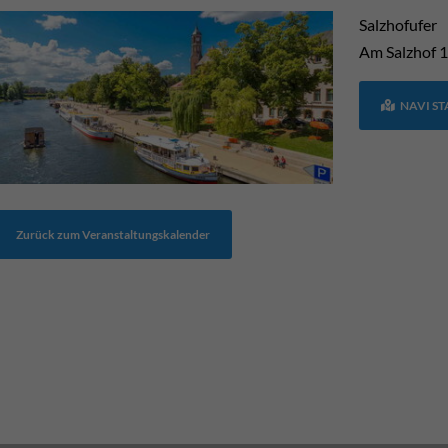
Salzhofufer
Am Salzhof
1
NAVI S
Zurück zum Veranstaltungskalender