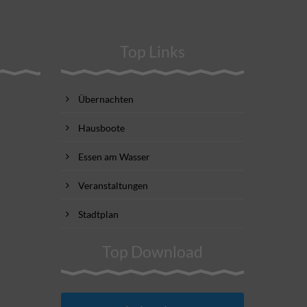
Top Links
Übernachten
Hausboote
Essen am Wasser
Veranstaltungen
Stadtplan
Top Download