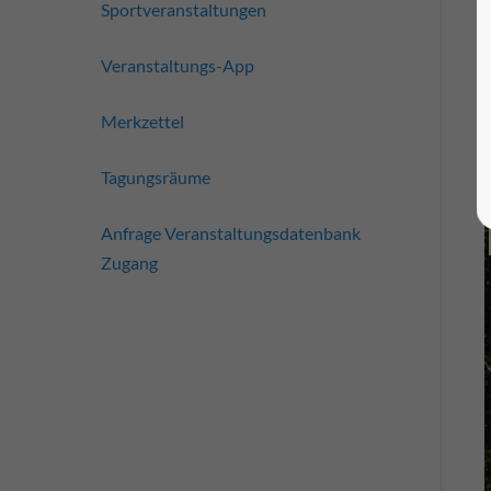
Sportveranstaltungen
Veranstaltungs-App
Merkzettel
Tagungsräume
Anfrage Veranstaltungsdatenbank
Zugang