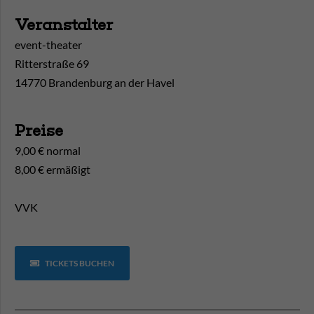
Veranstalter
event-theater
Ritterstraße 69
14770 Brandenburg an der Havel
Preise
9,00 € normal
8,00 € ermäßigt
VVK
TICKETS BUCHEN