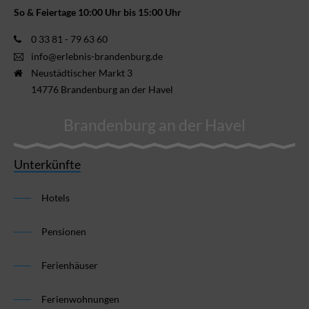
So & Feiertage 10:00 Uhr bis 15:00 Uhr
0 33 81 - 79 63 60
info@erlebnis-brandenburg.de
Neustädtischer Markt 3
14776 Brandenburg an der Havel
Brandenburg an der Havel
Unterkünfte
Hotels
Pensionen
Ferienhäuser
Ferienwohnungen