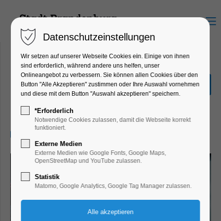
Menu
Datenschutzeinstellungen
Wir setzen auf unserer Webseite Cookies ein. Einige von ihnen
sind erforderlich, während andere uns helfen, unser
Onlineangebot zu verbessern. Sie können allen Cookies über den
Oxana - Mein Leben für
Button "Alle Akzeptieren" zustimmen oder Ihre Auswahl vornehmen
Freiheit
und diese mit dem Button "Auswahl akzeptieren" speichern.
Kino
*Erforderlich
Notwendige Cookies zulassen, damit die Webseite korrekt
funktioniert.
15.09.2025, 20:00–22:00
Externe Medien
Externe Medien wie Google Fonts, Google Maps,
OpenStreetMap und YouTube zulassen.
Statistik
Matomo, Google Analytics, Google Tag Manager zulassen.