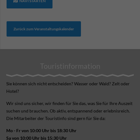
NAVI STARTEN
Zurück zum Veranstaltungskalender
Touristinformation
Sie können sich nicht ent­scheiden? Wasser oder Wald? Zelt oder
Hotel?
Wir sind uns sicher, wir finden für Sie das, was Sie für Ihre Aus­zeit
suchen und brauchen. Ob aktiv, ent­spannend oder erlebnis­reich.
Die Mitarbeiter der Touristinfo sind gern für Sie da:
Mo - Fr von 10:00 Uhr bis 18:30 Uhr
Sa von 10:00 Uhr bis 15:30 Uhr