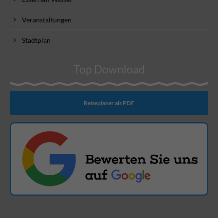
Veranstaltungen
Stadtplan
Top Download
Reiseplaner als PDF