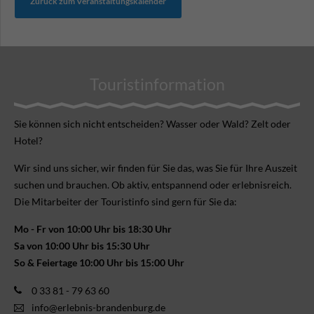
Zurück zum Veranstaltungskalender
Touristinformation
Sie können sich nicht ent­scheiden? Wasser oder Wald? Zelt oder
Hotel?
Wir sind uns sicher, wir finden für Sie das, was Sie für Ihre Aus­zeit
suchen und brauchen. Ob aktiv, ent­spannend oder erlebnis­reich.
Die Mitarbeiter der Touristinfo sind gern für Sie da:
Mo - Fr von 10:00 Uhr bis 18:30 Uhr
Sa von 10:00 Uhr bis 15:30 Uhr
So & Feiertage 10:00 Uhr bis 15:00 Uhr
0 33 81 - 79 63 60
info@erlebnis-brandenburg.de