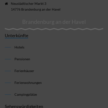
Neustädtischer Markt 3
14776 Brandenburg an der Havel
Brandenburg an der Havel
Unterkünfte
Hotels
Pensionen
Ferienhäuser
Ferienwohnungen
Campingplätze
Sehenswürdigkeiten