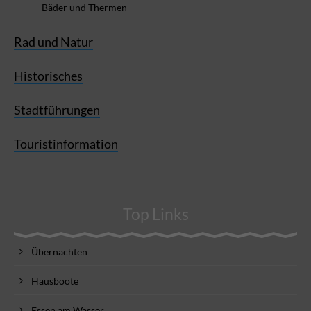
Bäder und Thermen
Rad und Natur
Historisches
Stadtführungen
Touristinformation
Top Links
Übernachten
Hausboote
Essen am Wasser