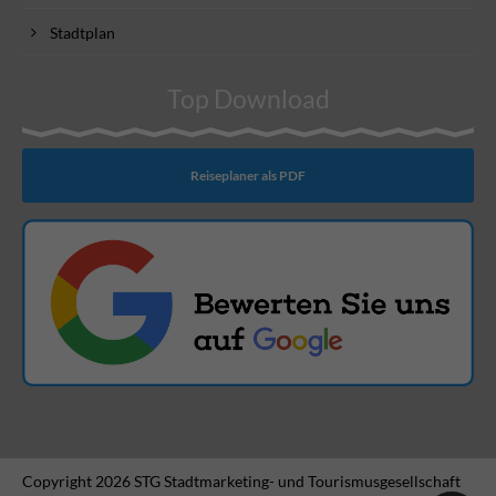
Stadtplan
Top Download
Reiseplaner als PDF
Copyright 2026 STG Stadtmarketing- und Tourismusgesellschaft