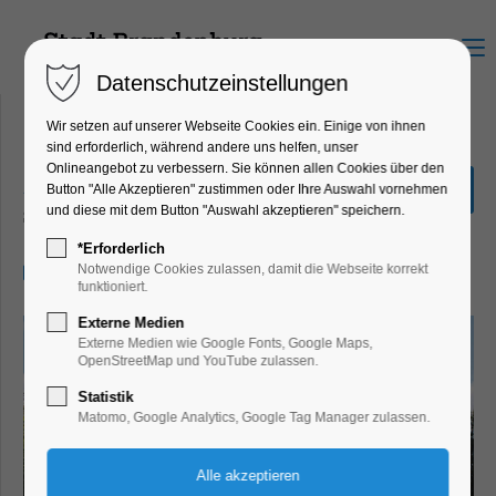
Menu
Datenschutzeinstellungen
Wir setzen auf unserer Webseite Cookies ein. Einige von ihnen
sind erforderlich, während andere uns helfen, unser
Onlineangebot zu verbessern. Sie können allen Cookies über den
„Mühlenfahrt“ 1,5 Std.
Button "Alle Akzeptieren" zustimmen oder Ihre Auswahl vornehmen
und diese mit dem Button "Auswahl akzeptieren" speichern.
Schiffrundfahrt
*Erforderlich
31.07.2025, 15:30–17:00
Notwendige Cookies zulassen, damit die Webseite korrekt
funktioniert.
Externe Medien
Externe Medien wie Google Fonts, Google Maps,
OpenStreetMap und YouTube zulassen.
Statistik
Matomo, Google Analytics, Google Tag Manager zulassen.