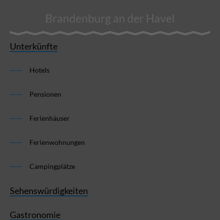
Brandenburg an der Havel
Unterkünfte
Hotels
Pensionen
Ferienhäuser
Ferienwohnungen
Campingplätze
Sehenswürdigkeiten
Gastronomie