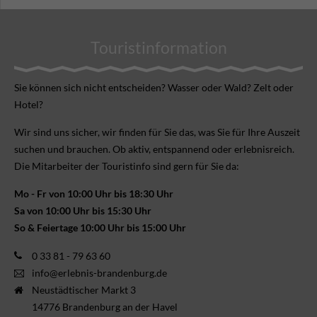
Touristinformation
Sie können sich nicht ent­scheiden? Wasser oder Wald? Zelt oder
Hotel?
Wir sind uns sicher, wir finden für Sie das, was Sie für Ihre Aus­zeit
suchen und brauchen. Ob aktiv, ent­spannend oder erlebnis­reich.
Die Mitarbeiter der Touristinfo sind gern für Sie da:
Mo - Fr von 10:00 Uhr bis 18:30 Uhr
Sa von 10:00 Uhr bis 15:30 Uhr
So & Feiertage 10:00 Uhr bis 15:00 Uhr
0 33 81 - 79 63 60
info@erlebnis-brandenburg.de
Neustädtischer Markt 3
14776 Brandenburg an der Havel