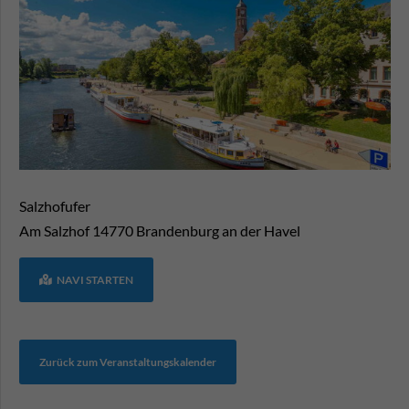
Salzhofufer
Am Salzhof
14770
Brandenburg an der Havel
NAVI STARTEN
Zurück zum Veranstaltungskalender