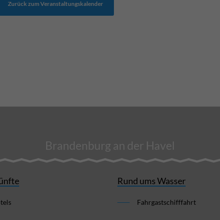
Zurück zum Veranstaltungskalender
Brandenburg an der Havel
ünfte
Rund ums Wasser
tels
Fahrgastschifffahrt