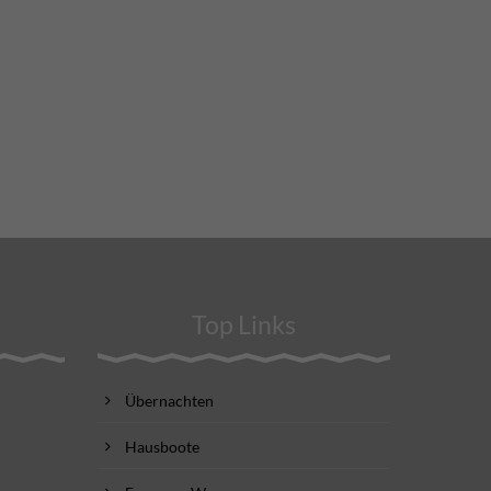
Top Links
Übernachten
Hausboote