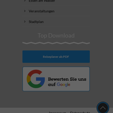
Essen am Wasser
Veranstaltungen
Stadtplan
Top Download
Reiseplaner als PDF
Impressum
Datenschutz