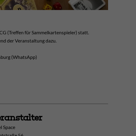
CG (Treffen für Sammelkartenspieler) statt.
nd der Veranstaltung dazu.
enburg (WhatsApp)
ranstalter
l Space
tstraße 56