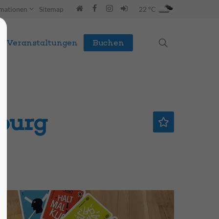
rmationen
Sitemap
22 °C
Veranstaltungen
Buchen
nburg