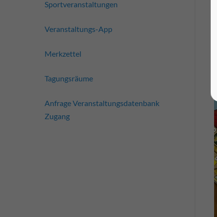
Sportveranstaltungen
Veranstaltungs-App
Merkzettel
Tagungsräume
Anfrage Veranstaltungsdatenbank
Zugang