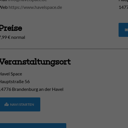
Web
https://www.havelspace.de
1477
Preise
7,99 € normal
Veranstaltungsort
Havel Space
Hauptstraße 56
14776
Brandenburg an der Havel
NAVI STARTEN