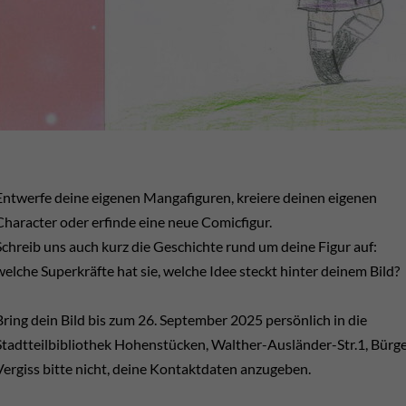
Entwerfe deine eigenen Mangafiguren, kreiere deinen eigenen
Character oder erfinde eine neue Comicfigur.
Schreib uns auch kurz die Geschichte rund um deine Figur auf:
welche Superkräfte hat sie, welche Idee steckt hinter deinem Bild?
Bring dein Bild bis zum 26. September 2025 persönlich in die
Stadtteilbibliothek Hohenstücken, Walther-Ausländer-Str.1, Bürg
Vergiss bitte nicht, deine Kontaktdaten anzugeben.