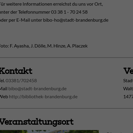
Für weitere Informationen erreichst du uns vor Ort,
unter der Telefonnummer 03 38 1 - 70 24 58
oder per E-Mail unter bibo-ho@stadt-brandenburg.de
Foto: F. Ayasha, J. Dölle, M. Hinze, A. Placzek
Kontakt
Ve
Tel.
03381/702458
Stad
Mail
bibo@stadt-brandenburg.de
Walt
Web
http://bibliothek-brandenburg.de
1477
Veranstaltungsort