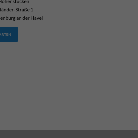
Hohenstücken
länder-Straße 1
enburg an der Havel
TARTEN