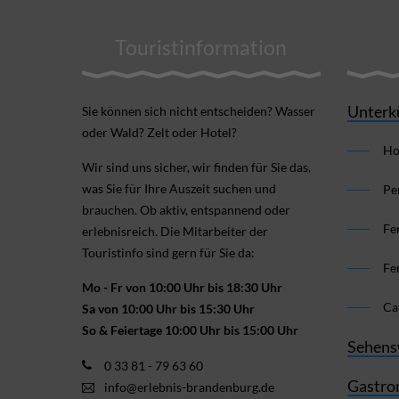
Touristinformation
Unterk
Sie können sich nicht ent­scheiden? Wasser
oder Wald? Zelt oder Hotel?
Ho
Wir sind uns sicher, wir finden für Sie das,
was Sie für Ihre Aus­zeit suchen und
Pe
brauchen. Ob aktiv, ent­spannend oder
Fe
erlebnis­reich. Die Mitarbeiter der
Touristinfo sind gern für Sie da:
Fe
Mo - Fr von 10:00 Uhr bis 18:30 Uhr
Ca
Sa von 10:00 Uhr bis 15:30 Uhr
So & Feiertage 10:00 Uhr bis 15:00 Uhr
Sehens
0 33 81 - 79 63 60
Gastro
info@erlebnis-brandenburg.de