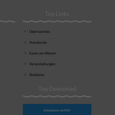
Top Links
Übernachten
Hausboote
Essen am Wasser
Veranstaltungen
Stadtplan
Top Download
Reiseplaner als PDF