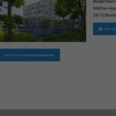
Bürgerhaus 
Walther-Aus
14772
Brand
NAVI S
Zurück zum Veranstaltungskalender