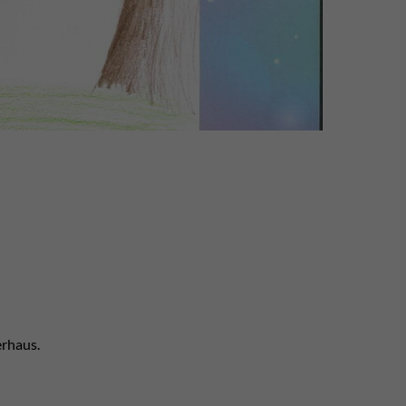
erhaus.