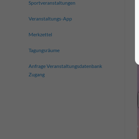
Sportveranstaltungen
Veranstaltungs-App
Merkzettel
Tagungsräume
Anfrage Veranstaltungsdatenbank
Zugang