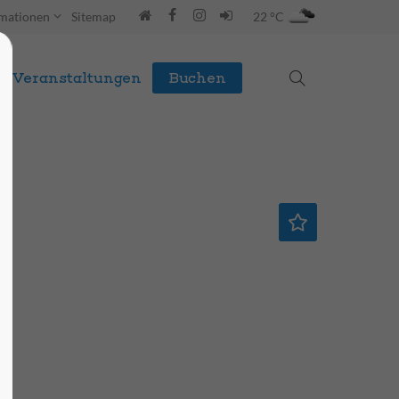
rmationen
Sitemap
22 °C
Veranstaltungen
Buchen