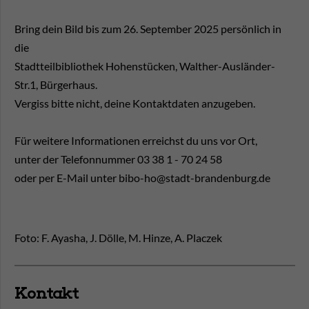
Bring dein Bild bis zum 26. September 2025 persönlich in
die
Stadtteilbibliothek Hohenstücken, Walther-Ausländer-
Str.1, Bürgerhaus.
Vergiss bitte nicht, deine Kontaktdaten anzugeben.
Für weitere Informationen erreichst du uns vor Ort,
unter der Telefonnummer 03 38 1 - 70 24 58
oder per E-Mail unter bibo-ho@stadt-brandenburg.de
Foto: F. Ayasha, J. Dölle, M. Hinze, A. Placzek
Kontakt