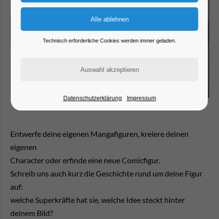
Technisch erforderliche Cookies werden immer geladen.
Datenschutzerklärung
Impressum
Entwerfe deine eigenen Mangafiguren, kreiere deinen
eigenen
Character oder erfinde eine neue Comicfigur.
Schreib uns auch kurz die Geschichte rund um deine Figur
auf:
welche Superkräfte hat sie, welche Idee steckt hinter
deinem Bild?