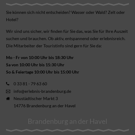
Sie können sich nicht ent­scheiden? Wasser oder Wald? Zelt oder
Hotel?
Wir sind uns sicher, wir finden für Sie das, was Sie für Ihre Aus­zeit
suchen und brauchen. Ob aktiv, ent­spannend oder erlebnis­reich.
Die Mitarbeiter der Touristinfo sind gern für Sie da:
Mo - Fr von 10:00 Uhr bis 18:30 Uhr
Sa von 10:00 Uhr bis 15:30 Uhr
So & Feiertage 10:00 Uhr bis 15:00 Uhr
0 33 81 - 79 63 60
info@erlebnis-brandenburg.de
Neustädtischer Markt 3
14776 Brandenburg an der Havel
Brandenburg an der Havel