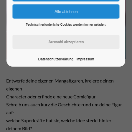
Technisch erforderliche Cookies werden immer geladen.
Datenschutzerklärung
Impressum
Entwerfe deine eigenen Mangafiguren, kreiere deinen
eigenen
Character oder erfinde eine neue Comicfigur.
Schreib uns auch kurz die Geschichte rund um deine Figur
auf:
welche Superkräfte hat sie, welche Idee steckt hinter
deinem Bild?