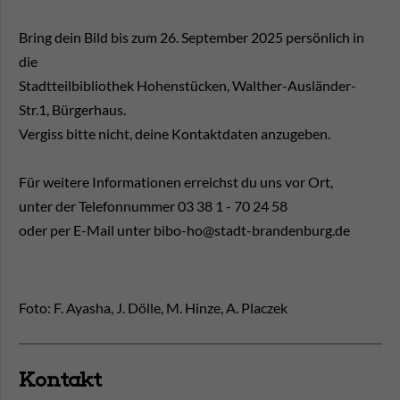
Bring dein Bild bis zum 26. September 2025 persönlich in
die
Stadtteilbibliothek Hohenstücken, Walther-Ausländer-
Str.1, Bürgerhaus.
Vergiss bitte nicht, deine Kontaktdaten anzugeben.
Für weitere Informationen erreichst du uns vor Ort,
unter der Telefonnummer 03 38 1 - 70 24 58
oder per E-Mail unter bibo-ho@stadt-brandenburg.de
Foto: F. Ayasha, J. Dölle, M. Hinze, A. Placzek
Kontakt