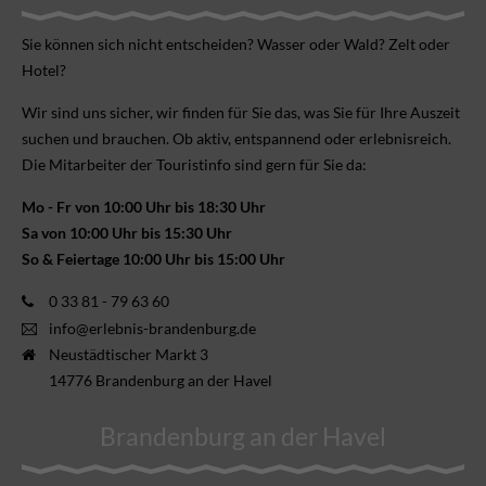
Sie können sich nicht ent­scheiden? Wasser oder Wald? Zelt oder
Hotel?
Wir sind uns sicher, wir finden für Sie das, was Sie für Ihre Aus­zeit
suchen und brauchen. Ob aktiv, ent­spannend oder erlebnis­reich.
Die Mitarbeiter der Touristinfo sind gern für Sie da:
Mo - Fr von 10:00 Uhr bis 18:30 Uhr
Sa von 10:00 Uhr bis 15:30 Uhr
So & Feiertage 10:00 Uhr bis 15:00 Uhr
0 33 81 - 79 63 60
info@erlebnis-brandenburg.de
Neustädtischer Markt 3
14776 Brandenburg an der Havel
Brandenburg an der Havel