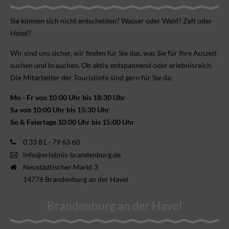
Sie können sich nicht ent­scheiden? Wasser oder Wald? Zelt oder
Hotel?
Wir sind uns sicher, wir finden für Sie das, was Sie für Ihre Aus­zeit
suchen und brauchen. Ob aktiv, ent­spannend oder erlebnis­reich.
Die Mitarbeiter der Touristinfo sind gern für Sie da:
Mo - Fr von 10:00 Uhr bis 18:30 Uhr
Sa von 10:00 Uhr bis 15:30 Uhr
So & Feiertage 10:00 Uhr bis 15:00 Uhr
0 33 81 - 79 63 60
info@erlebnis-brandenburg.de
Neustädtischer Markt 3
14776 Brandenburg an der Havel
Brandenburg an der Havel