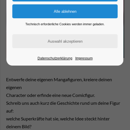
Technisch erforderliche Cookies werden immer geladen.
Datenschutzerklärung
Impressum
Entwerfe deine eigenen Mangafiguren, kreiere deinen
eigenen
Character oder erfinde eine neue Comicfigur.
Schreib uns auch kurz die Geschichte rund um deine Figur
auf:
welche Superkräfte hat sie, welche Idee steckt hinter
deinem Bild?