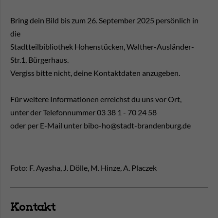
Bring dein Bild bis zum 26. September 2025 persönlich in
die
Stadtteilbibliothek Hohenstücken, Walther-Ausländer-
Str.1, Bürgerhaus.
Vergiss bitte nicht, deine Kontaktdaten anzugeben.
Für weitere Informationen erreichst du uns vor Ort,
unter der Telefonnummer 03 38 1 - 70 24 58
oder per E-Mail unter bibo-ho@stadt-brandenburg.de
Foto: F. Ayasha, J. Dölle, M. Hinze, A. Placzek
Kontakt