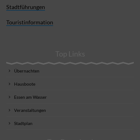
Stadtführungen
Touristinformation
Top Links
Übernachten
Hausboote
Essen am Wasser
Veranstaltungen
Stadtplan