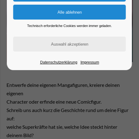
Technisch erforderliche Cookies werden immer geladen.
Datenschutzerklärung
Impressum
Entwerfe deine eigenen Mangafiguren, kreiere deinen
eigenen
Character oder erfinde eine neue Comicfigur.
Schreib uns auch kurz die Geschichte rund um deine Figur
auf:
welche Superkräfte hat sie, welche Idee steckt hinter
deinem Bild?