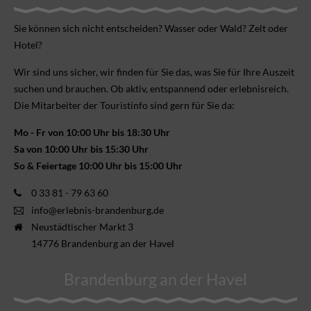
Sie können sich nicht ent­scheiden? Wasser oder Wald? Zelt oder
Hotel?
Wir sind uns sicher, wir finden für Sie das, was Sie für Ihre Aus­zeit
suchen und brauchen. Ob aktiv, ent­spannend oder erlebnis­reich.
Die Mitarbeiter der Touristinfo sind gern für Sie da:
Mo - Fr von 10:00 Uhr bis 18:30 Uhr
Sa von 10:00 Uhr bis 15:30 Uhr
So & Feiertage 10:00 Uhr bis 15:00 Uhr
0 33 81 - 79 63 60
info@erlebnis-brandenburg.de
Neustädtischer Markt 3
14776 Brandenburg an der Havel
Brandenburg an der Havel