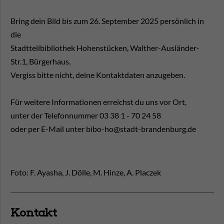
Bring dein Bild bis zum 26. September 2025 persönlich in
die
Stadtteilbibliothek Hohenstücken, Walther-Ausländer-
Str.1, Bürgerhaus.
Vergiss bitte nicht, deine Kontaktdaten anzugeben.
Für weitere Informationen erreichst du uns vor Ort,
unter der Telefonnummer 03 38 1 - 70 24 58
oder per E-Mail unter bibo-ho@stadt-brandenburg.de
Foto: F. Ayasha, J. Dölle, M. Hinze, A. Placzek
Kontakt