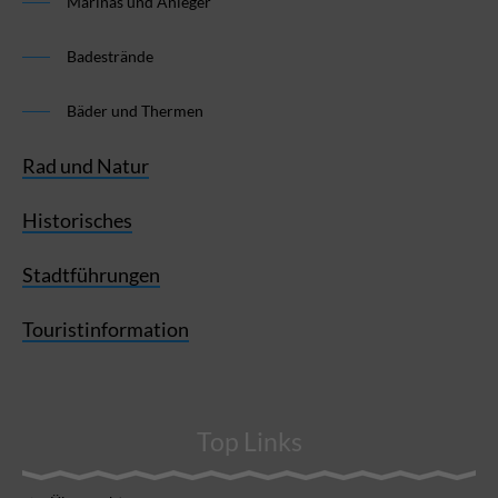
Marinas und Anleger
Badestrände
Bäder und Thermen
Rad und Natur
Historisches
Stadtführungen
Touristinformation
Top Links