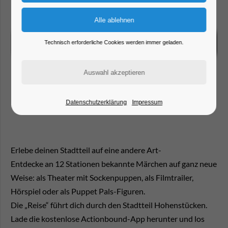
Technisch erforderliche Cookies werden immer geladen.
Datenschutzerklärung
Impressum
Erlebe deinen Stadtteil auf eine andere Art-
Entdecke an 12 Stationen bekannte Märchen auf ganz neue
Weise: als Theater mit Sockenpuppen, als Filmtrailer,
Hörspiel oder als Puppet Pals-Figuren.
Die „Reise“ führt dich durch den Stadtteil Hohenstücken.
Lade die kostenlose Actionbound-App herunter und los