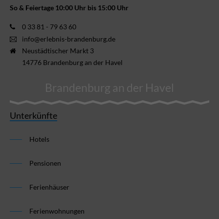
So & Feiertage 10:00 Uhr bis 15:00 Uhr
0 33 81 - 79 63 60
info@erlebnis-brandenburg.de
Neustädtischer Markt 3
14776 Brandenburg an der Havel
Brandenburg an der Havel
Unterkünfte
Hotels
Pensionen
Ferienhäuser
Ferienwohnungen