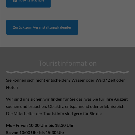
NAVI STARTEN
Zurück zum Veranstaltungskalender
Touristinformation
Sie können sich nicht ent­scheiden? Wasser oder Wald? Zelt oder
Hotel?
Wir sind uns sicher, wir finden für Sie das, was Sie für Ihre Aus­zeit
suchen und brauchen. Ob aktiv, ent­spannend oder erlebnis­reich.
Die Mitarbeiter der Touristinfo sind gern für Sie da:
Mo - Fr von 10:00 Uhr bis 18:30 Uhr
Sa von 10:00 Uhr bis 15:30 Uhr