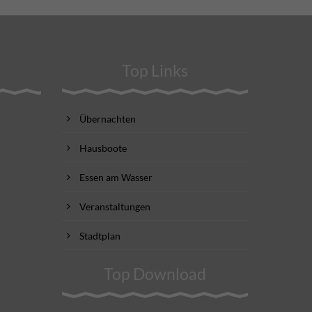
Top Links
Übernachten
Hausboote
Essen am Wasser
Veranstaltungen
Stadtplan
Top Download