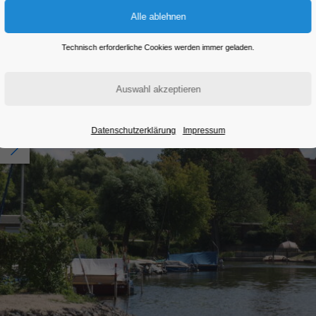
Technisch erforderliche Cookies werden immer geladen.
Datenschutzerklärung
Impressum