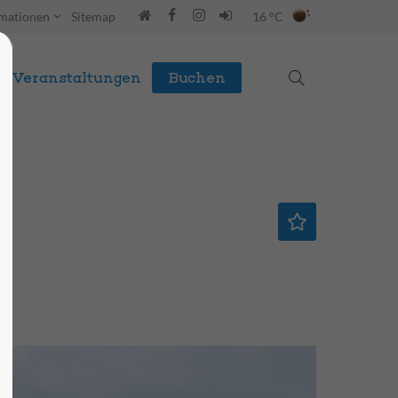
rmationen
Sitemap
16 °C
Veranstaltungen
Buchen