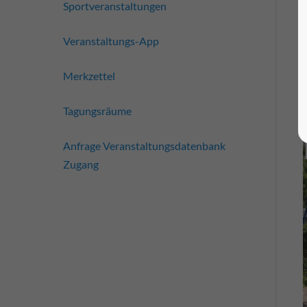
Sportveranstaltungen
Veranstaltungs-App
Merkzettel
Tagungsräume
Anfrage Veranstaltungsdatenbank
Zugang