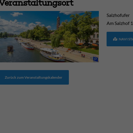
Veranstaltungsort
Salzhofufer
Am Salzhof
1
NAVI S
Zurück zum Veranstaltungskalender