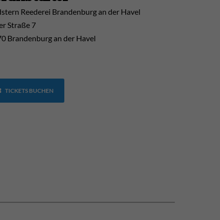
stern Reederei Brandenburg an der Havel
er Straße 7
0 Brandenburg an der Havel
TICKETS BUCHEN