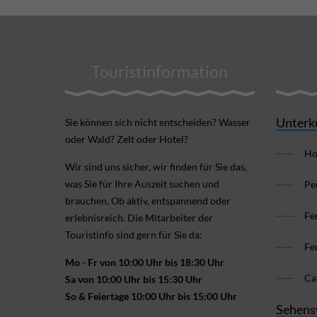
Touristinformation
Unterk
Sie können sich nicht ent­scheiden? Wasser
oder Wald? Zelt oder Hotel?
Ho
Wir sind uns sicher, wir finden für Sie das,
was Sie für Ihre Aus­zeit suchen und
Pe
brauchen. Ob aktiv, ent­spannend oder
Fe
erlebnis­reich. Die Mitarbeiter der
Touristinfo sind gern für Sie da:
Fe
Mo - Fr von 10:00 Uhr bis 18:30 Uhr
Ca
Sa von 10:00 Uhr bis 15:30 Uhr
So & Feiertage 10:00 Uhr bis 15:00 Uhr
Sehens