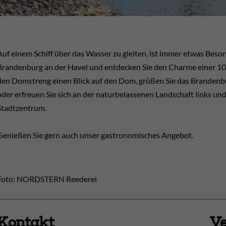
Auf einem Schiff über das Wasser zu gleiten, ist immer etwas Bes
Brandenburg an der Havel und entdecken Sie den Charme einer 100
den Domstreng einen Blick auf den Dom, grüßen Sie das Brandenbu
oder erfreuen Sie sich an der naturbelassenen Landschaft links und
Stadtzentrum.
Genießen Sie gern auch unser gastronomisches Angebot.
Foto: NORDSTERN Reederei
Kontakt
Ve