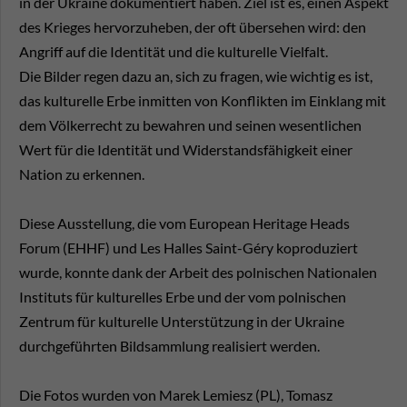
in der Ukraine dokumentiert haben. Ziel ist es, einen Aspekt
des Krieges hervorzuheben, der oft übersehen wird: den
Angriff auf die Identität und die kulturelle Vielfalt.
Die Bilder regen dazu an, sich zu fragen, wie wichtig es ist,
das kulturelle Erbe inmitten von Konflikten im Einklang mit
dem Völkerrecht zu bewahren und seinen wesentlichen
Wert für die Identität und Widerstandsfähigkeit einer
Nation zu erkennen.
Diese Ausstellung, die vom European Heritage Heads
Forum (EHHF) und Les Halles Saint-Géry koproduziert
wurde, konnte dank der Arbeit des polnischen Nationalen
Instituts für kulturelles Erbe und der vom polnischen
Zentrum für kulturelle Unterstützung in der Ukraine
durchgeführten Bildsammlung realisiert werden.
Die Fotos wurden von Marek Lemiesz (PL), Tomasz