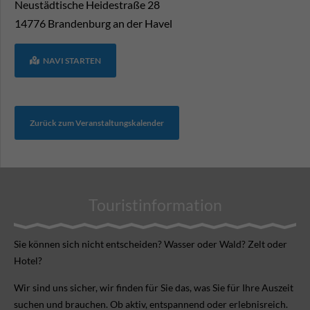
Neustädtische Heidestraße 28
14776
Brandenburg an der Havel
NAVI STARTEN
Zurück zum Veranstaltungskalender
Touristinformation
Sie können sich nicht ent­scheiden? Wasser oder Wald? Zelt oder
Hotel?
Wir sind uns sicher, wir finden für Sie das, was Sie für Ihre Aus­zeit
suchen und brauchen. Ob aktiv, ent­spannend oder erlebnis­reich.