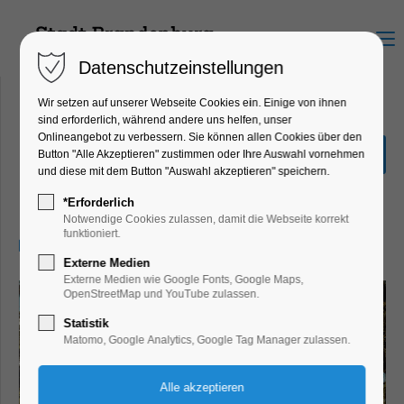
Menu
Datenschutzeinstellungen
Wir setzen auf unserer Webseite Cookies ein. Einige von ihnen
sind erforderlich, während andere uns helfen, unser
Onlineangebot zu verbessern. Sie können allen Cookies über den
Fotoausstellung Destroying
Button "Alle Akzeptieren" zustimmen oder Ihre Auswahl vornehmen
Cultural Heritage
und diese mit dem Button "Auswahl akzeptieren" speichern.
Ausstellung
*Erforderlich
Notwendige Cookies zulassen, damit die Webseite korrekt
funktioniert.
26.09.2025, 10:00–17:00
Externe Medien
Externe Medien wie Google Fonts, Google Maps,
OpenStreetMap und YouTube zulassen.
Statistik
Matomo, Google Analytics, Google Tag Manager zulassen.