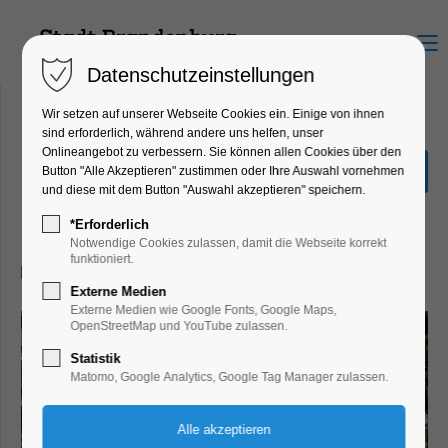
Menu
Datenschutzeinstellungen
Wir setzen auf unserer Webseite Cookies ein. Einige von ihnen
sind erforderlich, während andere uns helfen, unser
Onlineangebot zu verbessern. Sie können allen Cookies über den
Fotoausstellung Destroying
Button "Alle Akzeptieren" zustimmen oder Ihre Auswahl vornehmen
Cultural Heritage
und diese mit dem Button "Auswahl akzeptieren" speichern.
Ausstellung
*Erforderlich
Notwendige Cookies zulassen, damit die Webseite korrekt
funktioniert.
14.09.2025, 10:00–17:00
Externe Medien
Externe Medien wie Google Fonts, Google Maps,
OpenStreetMap und YouTube zulassen.
Statistik
Matomo, Google Analytics, Google Tag Manager zulassen.