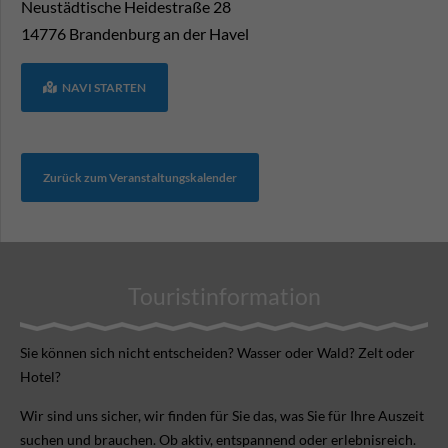
Neustädtische Heidestraße 28
14776
Brandenburg an der Havel
NAVI STARTEN
Zurück zum Veranstaltungskalender
Touristinformation
Sie können sich nicht ent­scheiden? Wasser oder Wald? Zelt oder
Hotel?
Wir sind uns sicher, wir finden für Sie das, was Sie für Ihre Aus­zeit
suchen und brauchen. Ob aktiv, ent­spannend oder erlebnis­reich.