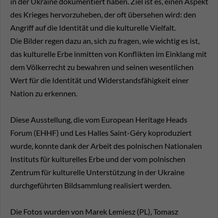
in der Ukraine dokumentiert haben. Ziel ist es, einen Aspekt
des Krieges hervorzuheben, der oft übersehen wird: den
Angriff auf die Identität und die kulturelle Vielfalt.
Die Bilder regen dazu an, sich zu fragen, wie wichtig es ist,
das kulturelle Erbe inmitten von Konflikten im Einklang mit
dem Völkerrecht zu bewahren und seinen wesentlichen
Wert für die Identität und Widerstandsfähigkeit einer
Nation zu erkennen.
Diese Ausstellung, die vom European Heritage Heads
Forum (EHHF) und Les Halles Saint-Géry koproduziert
wurde, konnte dank der Arbeit des polnischen Nationalen
Instituts für kulturelles Erbe und der vom polnischen
Zentrum für kulturelle Unterstützung in der Ukraine
durchgeführten Bildsammlung realisiert werden.
Die Fotos wurden von Marek Lemiesz (PL), Tomasz